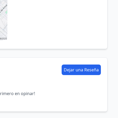
Dejar una Reseña
primero en opinar!