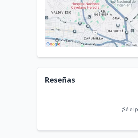
Reseñas
¡Sé el 