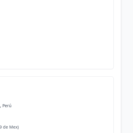
, Perú
9 de Mex)