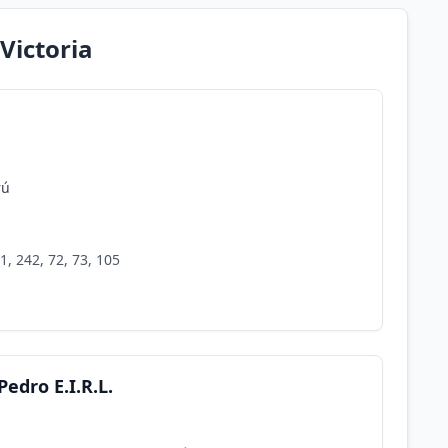
Victoria
rú
1, 242, 72, 73, 105
Pedro E.I.R.L.