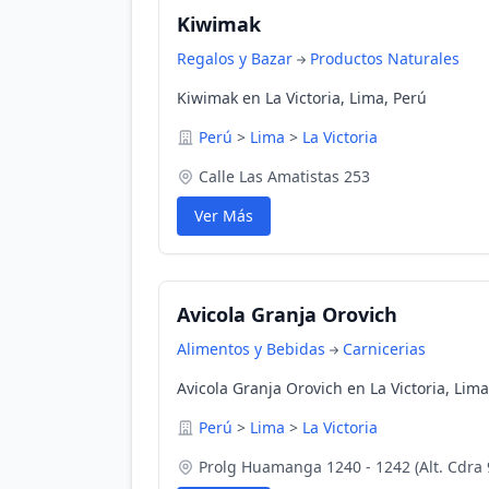
Kiwimak
Regalos y Bazar
Productos Naturales
Kiwimak en La Victoria, Lima, Perú
Perú
>
Lima
>
La Victoria
Calle Las Amatistas 253
Ver Más
Avicola Granja Orovich
Alimentos y Bebidas
Carnicerias
Avicola Granja Orovich en La Victoria, Lima
Perú
>
Lima
>
La Victoria
Prolg Huamanga 1240 - 1242 (Alt. Cdra 