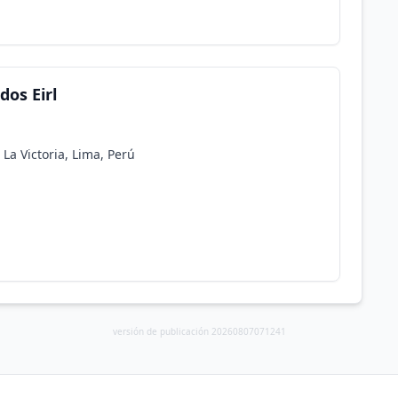
dos Eirl
La Victoria, Lima, Perú
versión de publicación 20260807071241