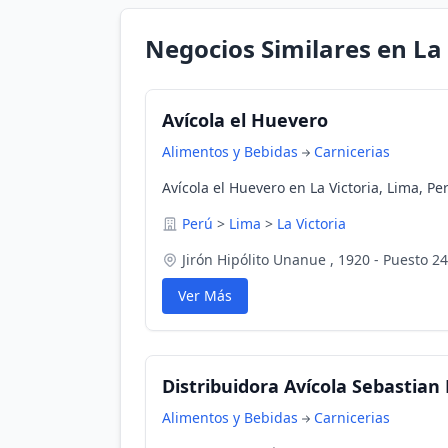
Negocios Similares en La 
Avícola el Huevero
Alimentos y Bebidas
Carnicerias
Avícola el Huevero en La Victoria, Lima, Pe
Perú
>
Lima
>
La Victoria
Jirón Hipólito Unanue , 1920 - Puesto 24
Ver Más
Distribuidora Avícola Sebastian 
Alimentos y Bebidas
Carnicerias