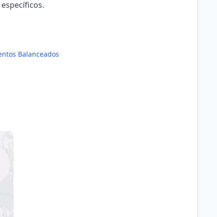
 específicos.
entos Balanceados