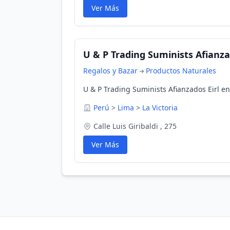
Ver Más
U & P Trading Suminists Afianza
Regalos y Bazar
Productos Naturales
U & P Trading Suminists Afianzados Eirl en 
Perú
>
Lima
>
La Victoria
Calle Luis Giribaldi , 275
Ver Más