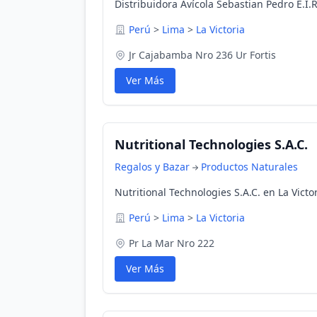
Distribuidora Avícola Sebastian Pedro E.I.R
Perú
>
Lima
>
La Victoria
Jr Cajabamba Nro 236 Ur Fortis
Ver Más
Nutritional Technologies S.A.C.
Regalos y Bazar
Productos Naturales
Nutritional Technologies S.A.C. en La Victo
Perú
>
Lima
>
La Victoria
Pr La Mar Nro 222
Ver Más