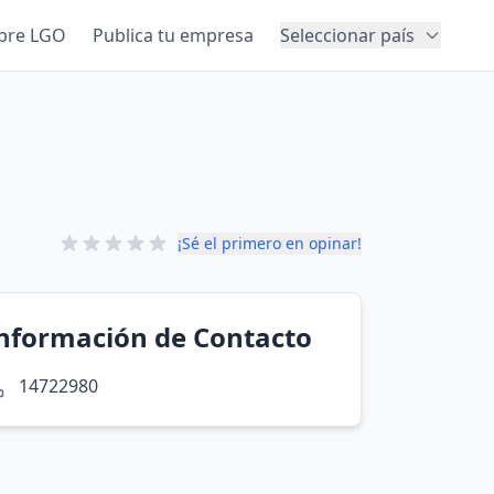
bre LGO
Publica tu empresa
Seleccionar país
¡Sé el primero en opinar!
nformación de Contacto
14722980