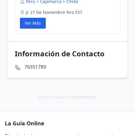
Perú
>
Cajamarca
>
Chota
Jr 27 De Noviembre Nro 557
Ver Más
Información de Contacto
76351789
versión de publicación 20260808040830
La Guía Online