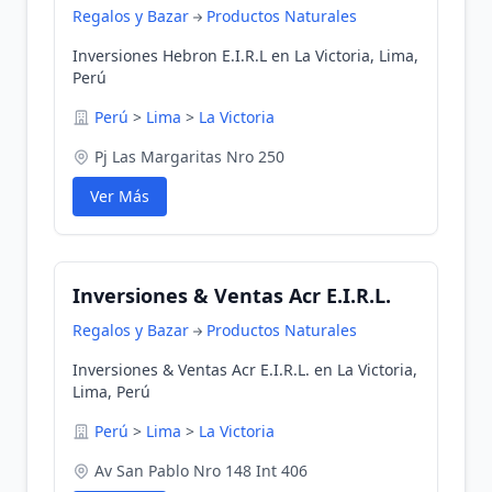
Regalos y Bazar
Productos Naturales
Inversiones Hebron E.I.R.L en La Victoria, Lima,
Perú
Perú
>
Lima
>
La Victoria
Pj Las Margaritas Nro 250
Ver Más
Inversiones & Ventas Acr E.I.R.L.
Regalos y Bazar
Productos Naturales
Inversiones & Ventas Acr E.I.R.L. en La Victoria,
Lima, Perú
Perú
>
Lima
>
La Victoria
Av San Pablo Nro 148 Int 406