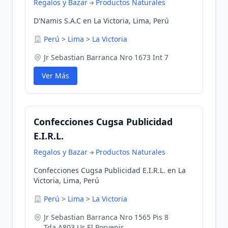
Regalos y Bazar
Productos Naturales
D'Namis S.A.C en La Victoria, Lima, Perú
Perú
>
Lima
>
La Victoria
Jr Sebastian Barranca Nro 1673 Int 7
Ver Más
Confecciones Cugsa Publicidad
E.I.R.L.
Regalos y Bazar
Productos Naturales
Confecciones Cugsa Publicidad E.I.R.L. en La
Victoria, Lima, Perú
Perú
>
Lima
>
La Victoria
Jr Sebastian Barranca Nro 1565 Pis 8
Tda.A803 Ur El Porvenir