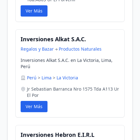
Ver Más
Inversiones Alkat S.A.C.
Regalos y Bazar
Productos Naturales
Inversiones Alkat S.A.C. en La Victoria, Lima,
Perú
Perú
>
Lima
>
La Victoria
Jr Sebastian Barranca Nro 1575 Tda A113 Ur
El Por
Ver Más
Inversiones Hebron E.I.R.L