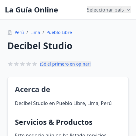
La Guía Online
Seleccionar país
Perú
/
Lima
/
Pueblo Libre
Decibel Studio
¡Sé el primero en opinar!
Acerca de
Decibel Studio en Pueblo Libre, Lima, Perú
Servicios & Productos
Este negocio aún no ha listado servicios