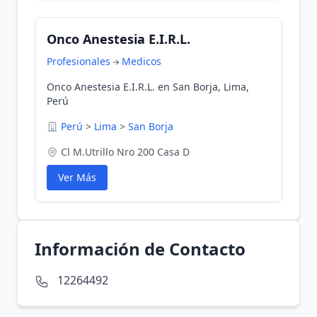
Onco Anestesia E.I.R.L.
Profesionales
Medicos
Onco Anestesia E.I.R.L. en San Borja, Lima,
Perú
Perú
>
Lima
>
San Borja
Cl M.Utrillo Nro 200 Casa D
Ver Más
Información de Contacto
12264492