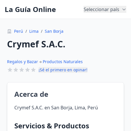
La Guía Online
Seleccionar país
Perú
/
Lima
/
San Borja
Crymef S.A.C.
Regalos y Bazar
Productos Naturales
¡Sé el primero en opinar!
Acerca de
Crymef S.A.C. en San Borja, Lima, Perú
Servicios & Productos