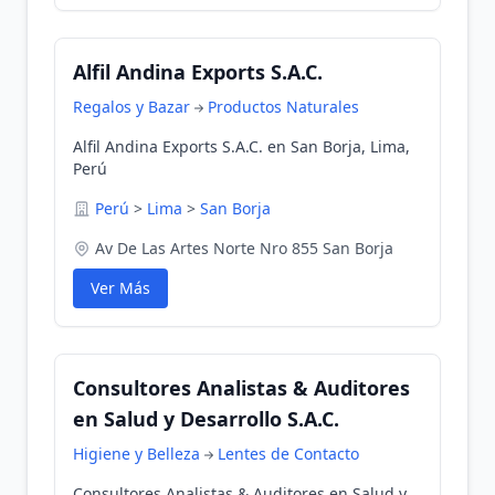
Alfil Andina Exports S.A.C.
Regalos y Bazar
Productos Naturales
Alfil Andina Exports S.A.C. en San Borja, Lima,
Perú
Perú
>
Lima
>
San Borja
Av De Las Artes Norte Nro 855 San Borja
Ver Más
Consultores Analistas & Auditores
en Salud y Desarrollo S.A.C.
Higiene y Belleza
Lentes de Contacto
Consultores Analistas & Auditores en Salud y