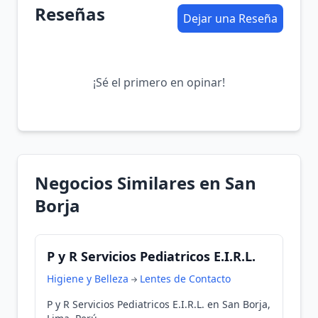
Reseñas
Dejar una Reseña
¡Sé el primero en opinar!
Negocios Similares en San
Borja
P y R Servicios Pediatricos E.I.R.L.
Higiene y Belleza
Lentes de Contacto
P y R Servicios Pediatricos E.I.R.L. en San Borja,