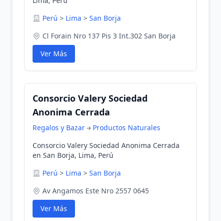
Lima, Perú
Perú
>
Lima
>
San Borja
Cl Forain Nro 137 Pis 3 Int.302 San Borja
Ver Más
Consorcio Valery Sociedad
Anonima Cerrada
Regalos y Bazar
Productos Naturales
Consorcio Valery Sociedad Anonima Cerrada
en San Borja, Lima, Perú
Perú
>
Lima
>
San Borja
Av Angamos Este Nro 2557 0645
Ver Más