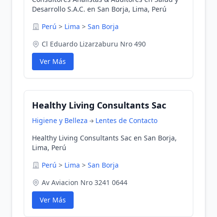
Desarrollo S.A.C. en San Borja, Lima, Perú
Perú
>
Lima
>
San Borja
Cl Eduardo Lizarzaburu Nro 490
Ver Más
Healthy Living Consultants Sac
Higiene y Belleza
Lentes de Contacto
Healthy Living Consultants Sac en San Borja,
Lima, Perú
Perú
>
Lima
>
San Borja
Av Aviacion Nro 3241 0644
Ver Más