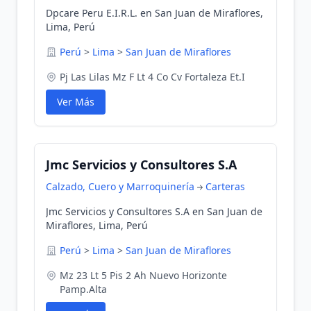
Dpcare Peru E.I.R.L. en San Juan de Miraflores,
Lima, Perú
Perú
>
Lima
>
San Juan de Miraflores
Pj Las Lilas Mz F Lt 4 Co Cv Fortaleza Et.I
Ver Más
Jmc Servicios y Consultores S.A
Calzado, Cuero y Marroquinería
Carteras
Jmc Servicios y Consultores S.A en San Juan de
Miraflores, Lima, Perú
Perú
>
Lima
>
San Juan de Miraflores
Mz 23 Lt 5 Pis 2 Ah Nuevo Horizonte
Pamp.Alta