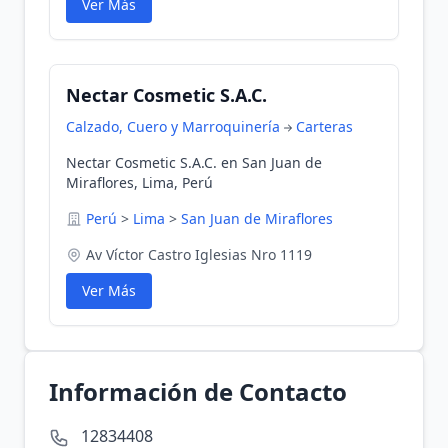
Ver Más
Nectar Cosmetic S.A.C.
Calzado, Cuero y Marroquinería
Carteras
Nectar Cosmetic S.A.C. en San Juan de
Miraflores, Lima, Perú
Perú
>
Lima
>
San Juan de Miraflores
Av Víctor Castro Iglesias Nro 1119
Ver Más
Información de Contacto
12834408