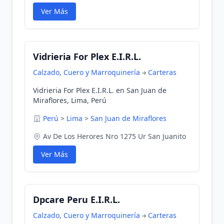
Ver Más
Vidrieria For Plex E.I.R.L.
Calzado, Cuero y Marroquinería
Carteras
Vidrieria For Plex E.I.R.L. en San Juan de
Miraflores, Lima, Perú
Perú
>
Lima
>
San Juan de Miraflores
Av De Los Herores Nro 1275 Ur San Juanito
Ver Más
Dpcare Peru E.I.R.L.
Calzado, Cuero y Marroquinería
Carteras