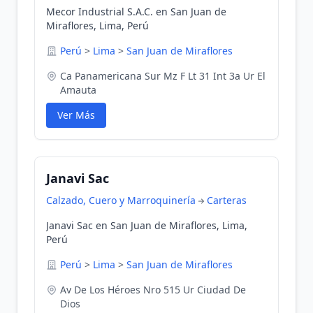
Mecor Industrial S.A.C. en San Juan de
Miraflores, Lima, Perú
Perú
>
Lima
>
San Juan de Miraflores
Ca Panamericana Sur Mz F Lt 31 Int 3a Ur El
Amauta
Ver Más
Janavi Sac
Calzado, Cuero y Marroquinería
Carteras
Janavi Sac en San Juan de Miraflores, Lima,
Perú
Perú
>
Lima
>
San Juan de Miraflores
Av De Los Héroes Nro 515 Ur Ciudad De
Dios