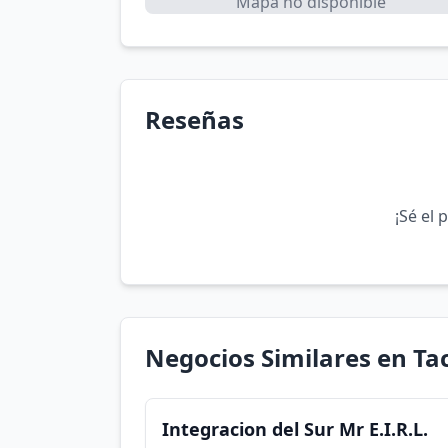
Mapa no disponible
Reseñas
¡Sé el 
Negocios Similares en Ta
Integracion del Sur Mr E.I.R.L.