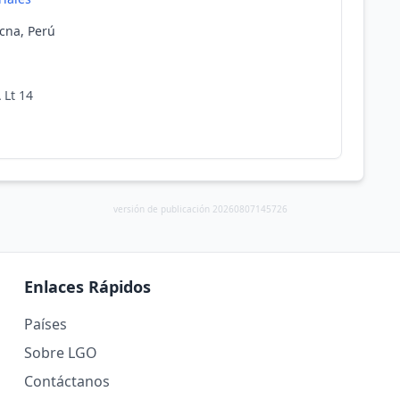
cna, Perú
 Lt 14
versión de publicación 20260807145726
Enlaces Rápidos
Países
Sobre LGO
Contáctanos