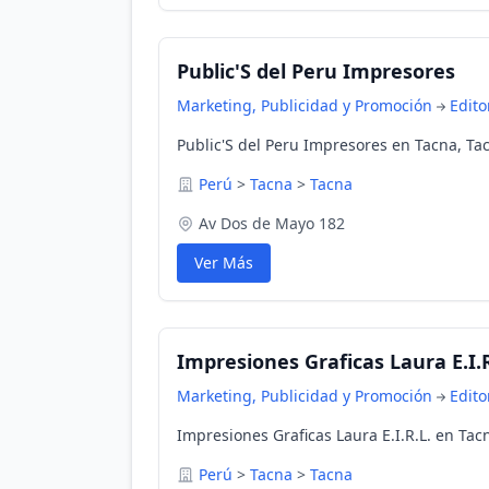
Public'S del Peru Impresores
Marketing, Publicidad y Promoción
Edito
Public'S del Peru Impresores en Tacna, Ta
Perú
>
Tacna
>
Tacna
Av Dos de Mayo 182
Ver Más
Impresiones Graficas Laura E.I.R
Marketing, Publicidad y Promoción
Edito
Impresiones Graficas Laura E.I.R.L. en Tac
Perú
>
Tacna
>
Tacna