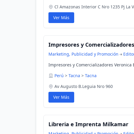
Cl Amazonas Interior C Nro 1235 Pj La V
Ver Más
Impresores y Comercializadores 
Marketing, Publicidad y Promoción
Edito
Impresores y Comercializadores Veronica E
Perú
>
Tacna
>
Tacna
Av Augusto B.Leguia Nro 960
Ver Más
Libreria e Imprenta Milkamar
Marketing, Publicidad y Promoción
Edito