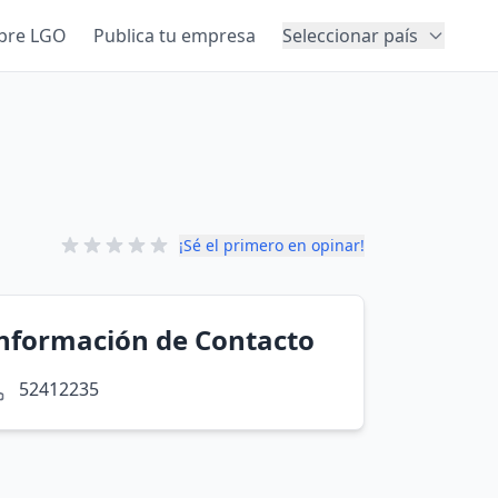
bre LGO
Publica tu empresa
Seleccionar país
¡Sé el primero en opinar!
nformación de Contacto
52412235