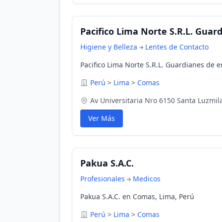
Pacifico Lima Norte S.R.L. Guar
Higiene y Belleza
Lentes de Contacto
Pacifico Lima Norte S.R.L. Guardianes de 
Perú
>
Lima
>
Comas
Av Universitaria Nro 6150 Santa Luzmila 
Ver Más
Pakua S.A.C.
Profesionales
Medicos
Pakua S.A.C. en Comas, Lima, Perú
Perú
>
Lima
>
Comas