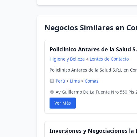
Negocios Similares en C
Policlinico Antares de la Salud S
Higiene y Belleza
Lentes de Contacto
Policlinico Antares de la Salud S.R.L en C
Perú
>
Lima
>
Comas
Av Guillermo De La Fuente Nro 550 Pis 2
Ver Más
Inversiones y Negociaciones la L