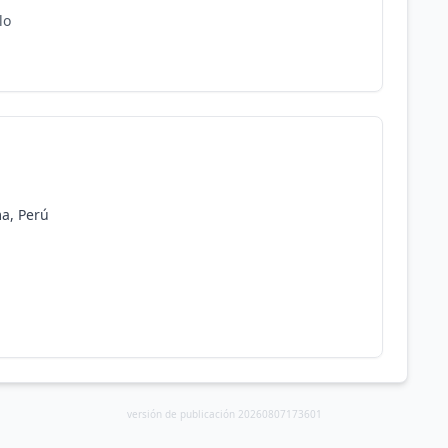
lo
ma, Perú
versión de publicación 20260807173601