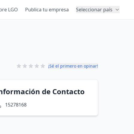
bre LGO
Publica tu empresa
Seleccionar país
¡Sé el primero en opinar!
nformación de Contacto
15278168