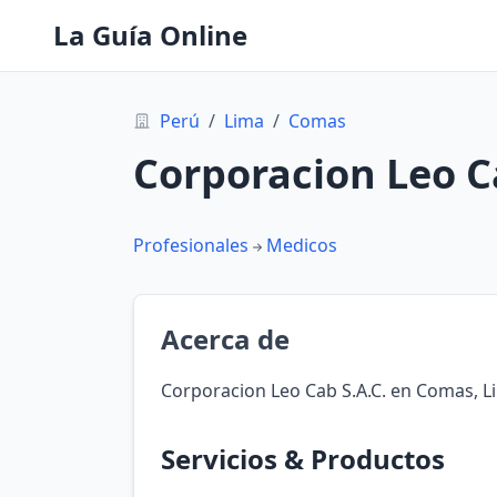
La Guía Online
Perú
/
Lima
/
Comas
Corporacion Leo Ca
Profesionales
Medicos
Acerca de
Corporacion Leo Cab S.A.C. en Comas, L
Servicios & Productos