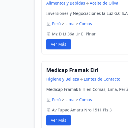
Alimentos y Bebidas
Aceite de Oliva
Inversiones y Negociaciones la Luz G.C S.
Perú
>
Lima
>
Comas
Mz D Lt 36a Ur El Pinar
Ver Más
Medicap Framak Eirl
Higiene y Belleza
Lentes de Contacto
Medicap Framak Eirl en Comas, Lima, Perú
Perú
>
Lima
>
Comas
Av Tupac Amaru Nro 1511 Pis 3
Ver Más