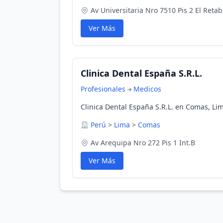
Av Universitaria Nro 7510 Pis 2 El Retab
Ver Más
Clinica Dental España S.R.L.
Profesionales
Medicos
Clinica Dental España S.R.L. en Comas, Li
Perú
>
Lima
>
Comas
Av Arequipa Nro 272 Pis 1 Int.B
Ver Más