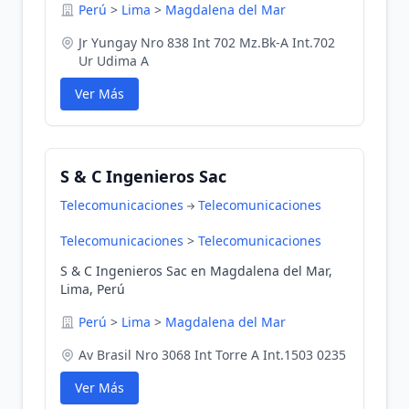
Perú
>
Lima
>
Magdalena del Mar
Jr Yungay Nro 838 Int 702 Mz.Bk-A Int.702
Ur Udima A
Ver Más
S & C Ingenieros Sac
Telecomunicaciones
Telecomunicaciones
Telecomunicaciones
>
Telecomunicaciones
S & C Ingenieros Sac en Magdalena del Mar,
Lima, Perú
Perú
>
Lima
>
Magdalena del Mar
Av Brasil Nro 3068 Int Torre A Int.1503 0235
Ver Más