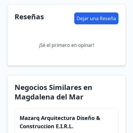
Reseñas
Dejar una Reseña
¡Sé el primero en opinar!
Negocios Similares en
Magdalena del Mar
Mazarq Arquitectura Diseño &
Construccion E.I.R.L.