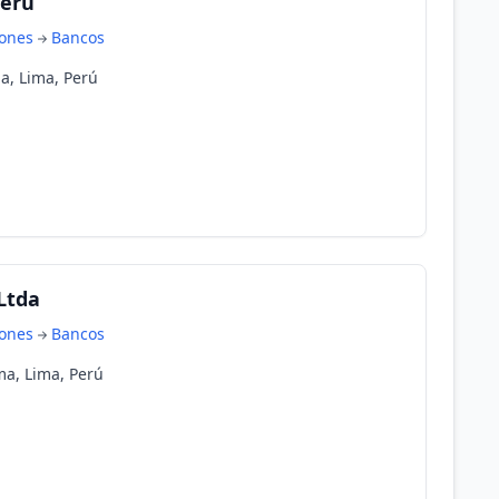
Peru
iones
Bancos
a, Lima, Perú
 Ltda
iones
Bancos
ma, Lima, Perú