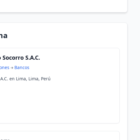
ma
 Socorro S.A.C.
iones
Bancos
A.C. en Lima, Lima, Perú