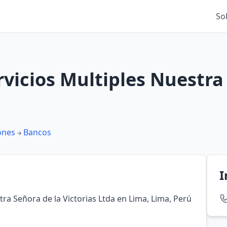
So
vicios Multiples Nuestra
ones
Bancos
I
ra Señora de la Victorias Ltda en Lima, Lima, Perú