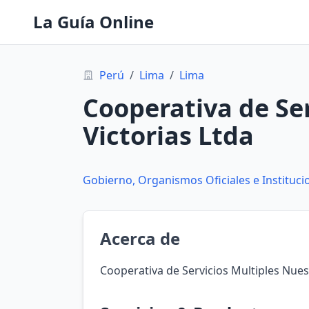
La Guía Online
Perú
/
Lima
/
Lima
Cooperativa de Ser
Victorias Ltda
Gobierno, Organismos Oficiales e Instituci
Acerca de
Cooperativa de Servicios Multiples Nuest