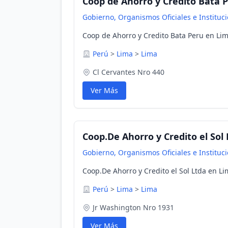
Coop de Ahorro y Credito Bata 
Gobierno, Organismos Oficiales e Instituc
Coop de Ahorro y Credito Bata Peru en Lim
Perú
>
Lima
>
Lima
Cl Cervantes Nro 440
Ver Más
Coop.De Ahorro y Credito el Sol
Gobierno, Organismos Oficiales e Instituc
Coop.De Ahorro y Credito el Sol Ltda en Li
Perú
>
Lima
>
Lima
Jr Washington Nro 1931
Ver Más