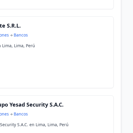
te S.R.L.
iones
Bancos
en Lima, Lima, Perú
upo Yesad Security S.A.C.
iones
Bancos
Security S.A.C. en Lima, Lima, Perú