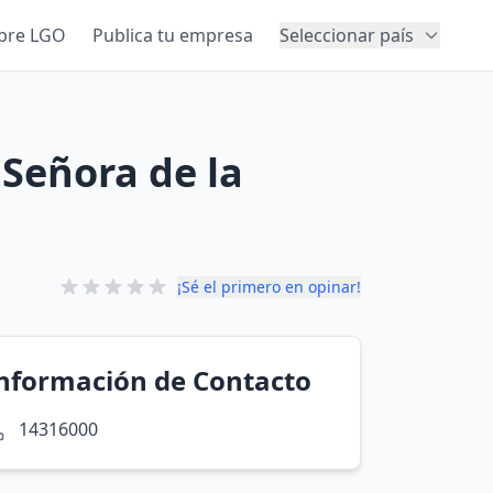
bre LGO
Publica tu empresa
Seleccionar país
 Señora de la
¡Sé el primero en opinar!
nformación de Contacto
14316000