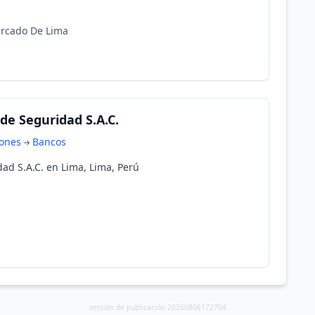
ercado De Lima
de Seguridad S.A.C.
iones
Bancos
ad S.A.C. en Lima, Lima, Perú
versión de publicación 20260806172704