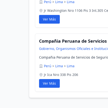
Perú
>
Lima
>
Lima
Jr Washington Nro 1106 Pis 3 Int.305 C
Ver Más
Compañia Peruana de Servicios 
Gobierno, Organismos Oficiales e Instituc
Compañia Peruana de Servicios de Segurid
Perú
>
Lima
>
Lima
Jr Ica Nro 338 Pis 206
Ver Más