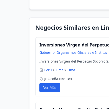
Negocios Similares en Li
Inversiones Virgen del Perpetuo
Gobierno, Organismos Oficiales e Instituc
Inversiones Virgen del Perpetuo Socorro S.
Perú
>
Lima
>
Lima
Jr Ocoña Nro 184
Ver Más