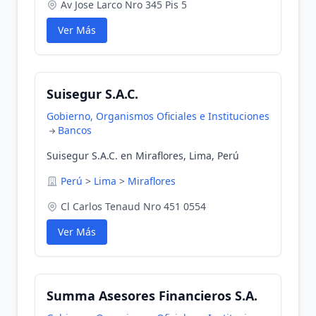
Av Jose Larco Nro 345 Pis 5
Ver Más
Suisegur S.A.C.
Gobierno, Organismos Oficiales e Instituciones
Bancos
Suisegur S.A.C. en Miraflores, Lima, Perú
Perú
>
Lima
>
Miraflores
Cl Carlos Tenaud Nro 451 0554
Ver Más
Summa Asesores Financieros S.A.