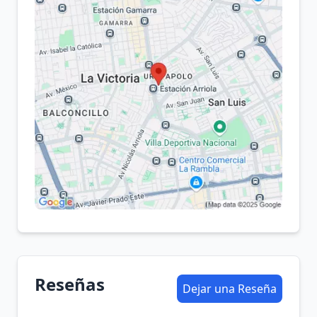
Reseñas
Dejar una Reseña