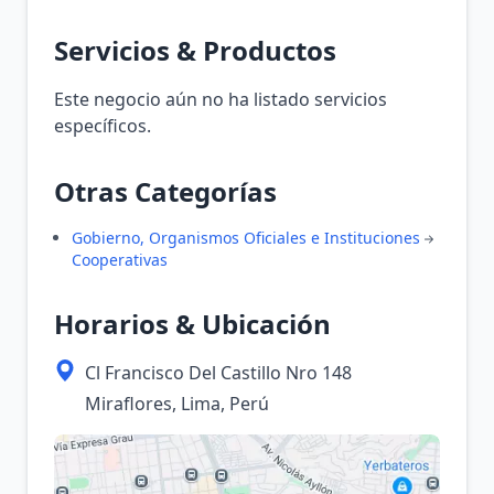
Servicios & Productos
Este negocio aún no ha listado servicios
específicos.
Otras Categorías
Gobierno, Organismos Oficiales e Instituciones
Cooperativas
Horarios & Ubicación
Cl Francisco Del Castillo Nro 148
Miraflores, Lima, Perú