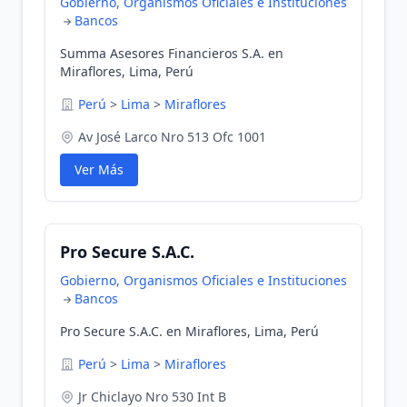
Gobierno, Organismos Oficiales e Instituciones
Bancos
Summa Asesores Financieros S.A. en
Miraflores, Lima, Perú
Perú
>
Lima
>
Miraflores
Av José Larco Nro 513 Ofc 1001
Ver Más
Pro Secure S.A.C.
Gobierno, Organismos Oficiales e Instituciones
Bancos
Pro Secure S.A.C. en Miraflores, Lima, Perú
Perú
>
Lima
>
Miraflores
Jr Chiclayo Nro 530 Int B