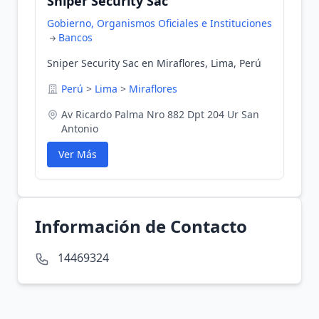
Sniper Security Sac
Gobierno, Organismos Oficiales e Instituciones
Bancos
Sniper Security Sac en Miraflores, Lima, Perú
Perú
>
Lima
>
Miraflores
Av Ricardo Palma Nro 882 Dpt 204 Ur San
Antonio
Ver Más
Información de Contacto
14469324