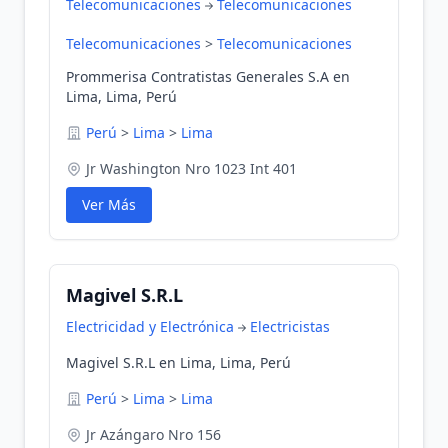
Telecomunicaciones
Telecomunicaciones
Telecomunicaciones
>
Telecomunicaciones
Prommerisa Contratistas Generales S.A en
Lima, Lima, Perú
Perú
>
Lima
>
Lima
Jr Washington Nro 1023 Int 401
Ver Más
Magivel S.R.L
Electricidad y Electrónica
Electricistas
Magivel S.R.L en Lima, Lima, Perú
Perú
>
Lima
>
Lima
Jr Azángaro Nro 156