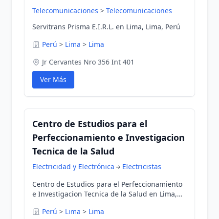
Telecomunicaciones
>
Telecomunicaciones
Servitrans Prisma E.I.R.L. en Lima, Lima, Perú
Perú
>
Lima
>
Lima
Jr Cervantes Nro 356 Int 401
Ver Más
Centro de Estudios para el
Perfeccionamiento e Investigacion
Tecnica de la Salud
Electricidad y Electrónica
Electricistas
Centro de Estudios para el Perfeccionamiento
e Investigacion Tecnica de la Salud en Lima,
Lima, Perú
Perú
>
Lima
>
Lima