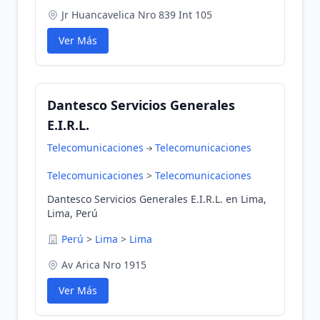
Jr Huancavelica Nro 839 Int 105
Ver Más
Dantesco Servicios Generales
E.I.R.L.
Telecomunicaciones
Telecomunicaciones
Telecomunicaciones
>
Telecomunicaciones
Dantesco Servicios Generales E.I.R.L. en Lima,
Lima, Perú
Perú
>
Lima
>
Lima
Av Arica Nro 1915
Ver Más