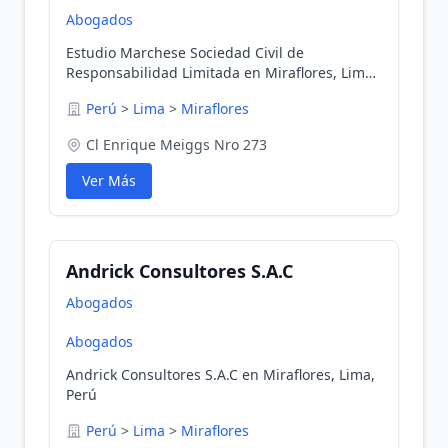
Abogados
Estudio Marchese Sociedad Civil de
Responsabilidad Limitada en Miraflores, Lima,
Perú
Perú
>
Lima
>
Miraflores
Cl Enrique Meiggs Nro 273
Ver Más
Andrick Consultores S.A.C
Abogados
Abogados
Andrick Consultores S.A.C en Miraflores, Lima,
Perú
Perú
>
Lima
>
Miraflores