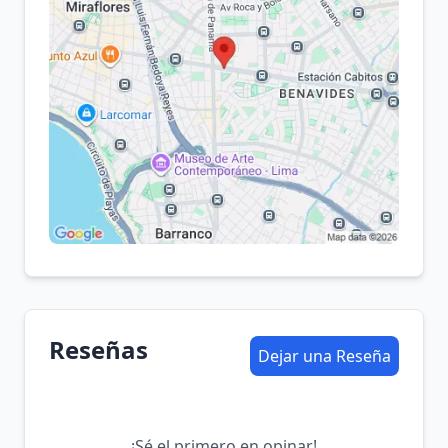
Reseñas
Dejar una Reseña
¡Sé el primero en opinar!