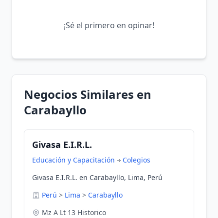
¡Sé el primero en opinar!
Negocios Similares en
Carabayllo
Givasa E.I.R.L.
Educación y Capacitación
Colegios
Givasa E.I.R.L. en Carabayllo, Lima, Perú
Perú
>
Lima
>
Carabayllo
Mz A Lt 13 Historico