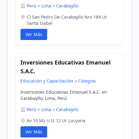
en Carabayllo, Lima, Perú
Perú
>
Lima
>
Carabayllo
Cl San Pedro De Carabayllo Nro 184 Ur
Santa Isabel
Ver Más
Inversiones Educativas Emanuel
S.A.C.
Educación y Capacitación
Colegios
Inversiones Educativas Emanuel S.A.C. en
Carabayllo, Lima, Perú
Perú
>
Lima
>
Carabayllo
Av 10 Mz U Lt 12 Ur Lucyana
Ver Más