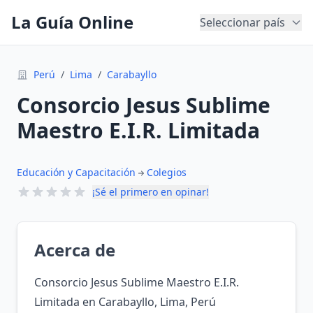
La Guía Online
Seleccionar país
Perú
/
Lima
/
Carabayllo
Consorcio Jesus Sublime
Maestro E.I.R. Limitada
Educación y Capacitación
Colegios
¡Sé el primero en opinar!
Acerca de
Consorcio Jesus Sublime Maestro E.I.R.
Limitada en Carabayllo, Lima, Perú