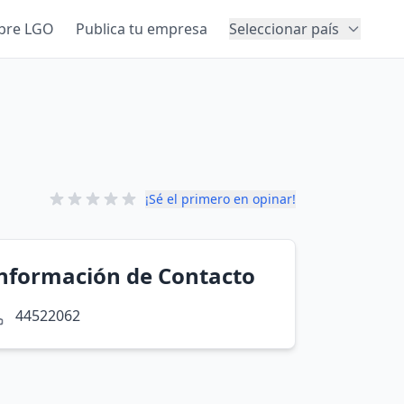
bre LGO
Publica tu empresa
Seleccionar país
¡Sé el primero en opinar!
nformación de Contacto
44522062