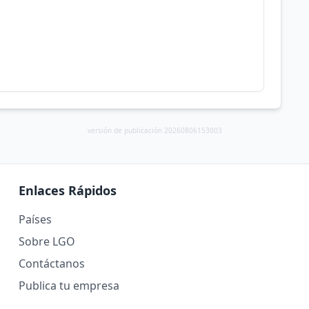
versión de publicación 20260806153003
Enlaces Rápidos
Países
Sobre LGO
Contáctanos
Publica tu empresa