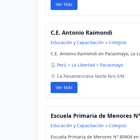
Ver Más
C.E. Antonio Raimondi
Educación y Capacitación
Colegios
C.E. Antonio Raimondi en Pacasmayo, La L
Perú
>
La Libertad
>
Pacasmayo
Ca Panamericana Norte Nro S/N
Ver Más
Escuela Primaria de Menores N°
Educación y Capacitación
Colegios
Escuela Primaria de Menores N° 80404 en 