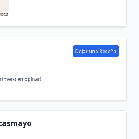
Dejar una Reseña
primero en opinar!
acasmayo