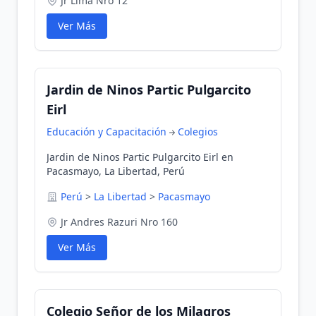
Jr Lima Nro 12
Ver Más
Jardin de Ninos Partic Pulgarcito
Eirl
Educación y Capacitación
Colegios
Jardin de Ninos Partic Pulgarcito Eirl en
Pacasmayo, La Libertad, Perú
Perú
>
La Libertad
>
Pacasmayo
Jr Andres Razuri Nro 160
Ver Más
Colegio Señor de los Milagros