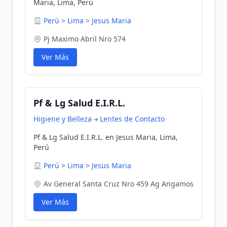
Maria, Lima, Perú
Perú
>
Lima
>
Jesus Maria
Pj Maximo Abril Nro 574
Ver Más
Pf & Lg Salud E.I.R.L.
Higiene y Belleza
Lentes de Contacto
Pf & Lg Salud E.I.R.L. en Jesus Maria, Lima,
Perú
Perú
>
Lima
>
Jesus Maria
Av General Santa Cruz Nro 459 Ag Angamos
Ver Más