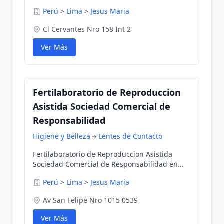
Perú
>
Lima
>
Jesus Maria
Cl Cervantes Nro 158 Int 2
Ver Más
Fertilaboratorio de Reproduccion
Asistida Sociedad Comercial de
Responsabilidad
Higiene y Belleza
Lentes de Contacto
Fertilaboratorio de Reproduccion Asistida
Sociedad Comercial de Responsabilidad en
Jesus Maria, Lima, Perú
Perú
>
Lima
>
Jesus Maria
Av San Felipe Nro 1015 0539
Ver Más