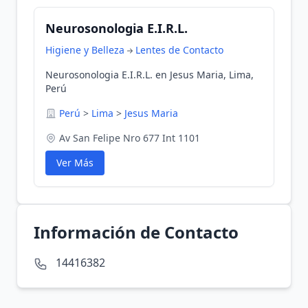
Neurosonologia E.I.R.L.
Higiene y Belleza
Lentes de Contacto
Neurosonologia E.I.R.L. en Jesus Maria, Lima,
Perú
Perú
>
Lima
>
Jesus Maria
Av San Felipe Nro 677 Int 1101
Ver Más
Información de Contacto
14416382