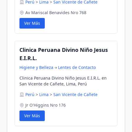
Perú
>
Lima
>
San Vicente de Cañete
Av Mariscal Benavides Nro 768
Ver Más
Clinica Peruana Divino Niño Jesus
E.I.R.L.
Higiene y Belleza
Lentes de Contacto
Clinica Peruana Divino Niño Jesus E.I.R.L. en
San Vicente de Cañete, Lima, Perú
Perú
>
Lima
>
San Vicente de Cañete
Jr O'Higgins Nro 176
Ver Más