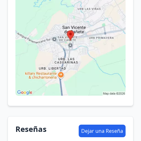
Reseñas
Dejar una Reseña