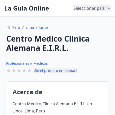
La Guía Online
Seleccionar país
Perú
/
Lima
/
Lince
Centro Medico Clinica
Alemana E.I.R.L.
Profesionales
Medicos
¡Sé el primero en opinar!
Acerca de
Centro Medico Clinica Alemana E.I.R.L. en
Lince, Lima, Perú