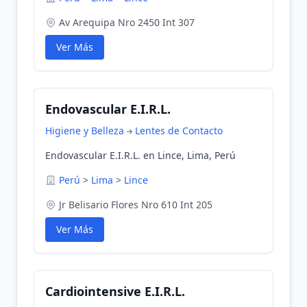
Av Arequipa Nro 2450 Int 307
Ver Más
Endovascular E.I.R.L.
Higiene y Belleza
Lentes de Contacto
Endovascular E.I.R.L. en Lince, Lima, Perú
Perú
>
Lima
>
Lince
Jr Belisario Flores Nro 610 Int 205
Ver Más
Cardiointensive E.I.R.L.