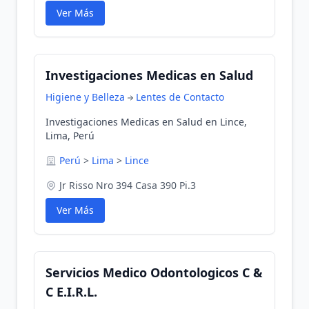
Ver Más
Investigaciones Medicas en Salud
Higiene y Belleza
Lentes de Contacto
Investigaciones Medicas en Salud en Lince,
Lima, Perú
Perú
>
Lima
>
Lince
Jr Risso Nro 394 Casa 390 Pi.3
Ver Más
Servicios Medico Odontologicos C &
C E.I.R.L.