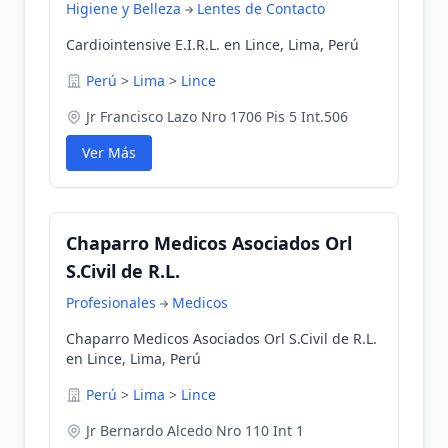
Higiene y Belleza
Lentes de Contacto
Cardiointensive E.I.R.L. en Lince, Lima, Perú
Perú
>
Lima
>
Lince
Jr Francisco Lazo Nro 1706 Pis 5 Int.506
Ver Más
Chaparro Medicos Asociados Orl
S.Civil de R.L.
Profesionales
Medicos
Chaparro Medicos Asociados Orl S.Civil de R.L.
en Lince, Lima, Perú
Perú
>
Lima
>
Lince
Jr Bernardo Alcedo Nro 110 Int 1