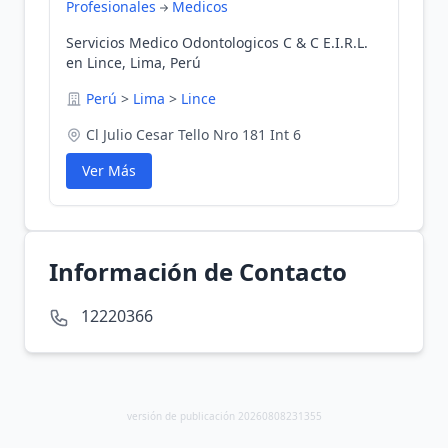
Profesionales
Medicos
Servicios Medico Odontologicos C & C E.I.R.L.
en Lince, Lima, Perú
Perú
>
Lima
>
Lince
Cl Julio Cesar Tello Nro 181 Int 6
Ver Más
Información de Contacto
12220366
versión de publicación 20260808231355