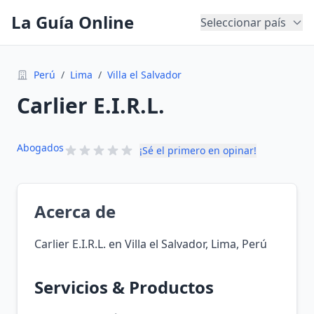
La Guía Online
Seleccionar país
Perú
/
Lima
/
Villa el Salvador
Carlier E.I.R.L.
Abogados
¡Sé el primero en opinar!
Acerca de
Carlier E.I.R.L. en Villa el Salvador, Lima, Perú
Servicios & Productos