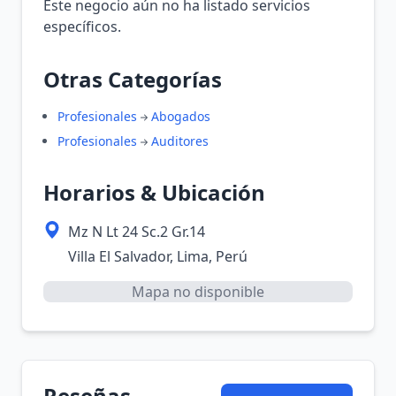
Este negocio aún no ha listado servicios
específicos.
Otras Categorías
Profesionales
Abogados
Profesionales
Auditores
Horarios & Ubicación
Mz N Lt 24 Sc.2 Gr.14
Villa El Salvador, Lima, Perú
Mapa no disponible
Reseñas