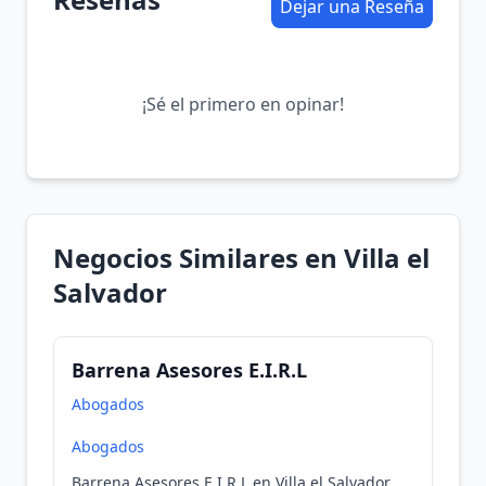
Dejar una Reseña
¡Sé el primero en opinar!
Negocios Similares en Villa el
Salvador
Barrena Asesores E.I.R.L
Abogados
Abogados
Barrena Asesores E.I.R.L en Villa el Salvador,