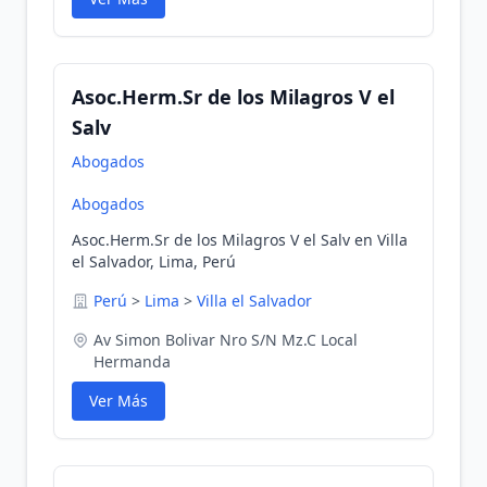
Asoc.Herm.Sr de los Milagros V el
Salv
Abogados
Abogados
Asoc.Herm.Sr de los Milagros V el Salv en Villa
el Salvador, Lima, Perú
Perú
>
Lima
>
Villa el Salvador
Av Simon Bolivar Nro S/N Mz.C Local
Hermanda
Ver Más