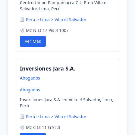
Centro Union Pampamarca C.U.P. en Villa el
Salvador, Lima, Perú
Perú
>
Lima
>
Villa el Salvador
Mz N Lt 17 Pis 3 1007
Ver Más
Inversiones Jara S.A.
Abogados
Abogados
Inversiones Jara S.A. en Villa el Salvador, Lima,
Perú
Perú
>
Lima
>
Villa el Salvador
Mz C Lt 11 G Sc.3