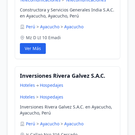
Constructora y Servicios Generales India S.A.C.
en Ayacucho, Ayacucho, Perú
Perú
>
Ayacucho
>
Ayacucho
Mz D Lt 10 Emadi
Ver Más
Inversiones Rivera Galvez S.A.C.
Hoteles
Hospedajes
Hoteles
>
Hospedajes
Inversiones Rivera Galvez S.A.C. en Ayacucho,
Ayacucho, Perú
Perú
>
Ayacucho
>
Ayacucho
Jr Callao Nro 316 Cercado