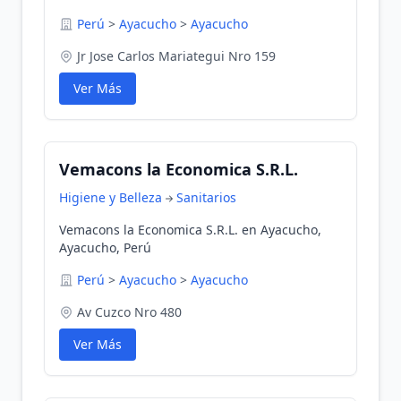
Perú
>
Ayacucho
>
Ayacucho
Jr Jose Carlos Mariategui Nro 159
Ver Más
Vemacons la Economica S.R.L.
Higiene y Belleza
Sanitarios
Vemacons la Economica S.R.L. en Ayacucho,
Ayacucho, Perú
Perú
>
Ayacucho
>
Ayacucho
Av Cuzco Nro 480
Ver Más