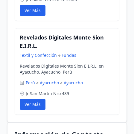
Ver Más
Revelados Digitales Monte Sion
E.I.R.L.
Textil y Confección
Fundas
Revelados Digitales Monte Sion E.I.R.L. en
Ayacucho, Ayacucho, Perú
Perú
>
Ayacucho
>
Ayacucho
Jr San Martin Nro 489
Ver Más