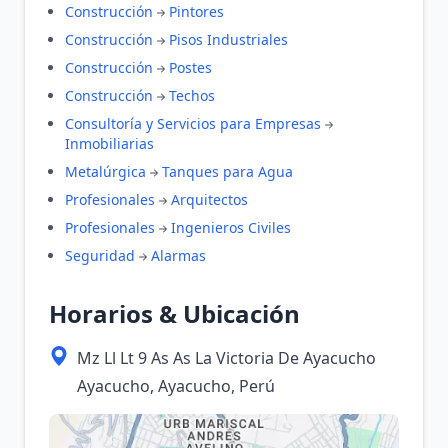
Construcción
Pintores
Construcción
Pisos Industriales
Construcción
Postes
Construcción
Techos
Consultoría y Servicios para Empresas
Inmobiliarias
Metalúrgica
Tanques para Agua
Profesionales
Arquitectos
Profesionales
Ingenieros Civiles
Seguridad
Alarmas
Horarios & Ubicación
Mz Ll Lt 9 As As La Victoria De Ayacucho
Ayacucho, Ayacucho, Perú