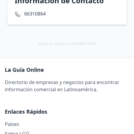
Información de Contacto
66310864
versión de publicación 20260807150744
La Guía Online
Directorio de empresas y negocios para encontrar
información comercial en Latinoamérica.
Enlaces Rápidos
Países
Sobre LGO