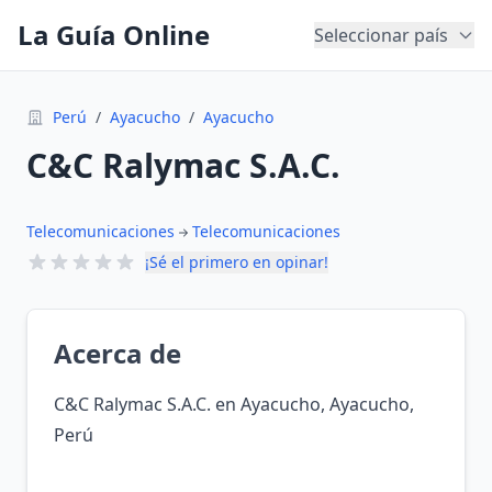
La Guía Online
Seleccionar país
Perú
/
Ayacucho
/
Ayacucho
C&C Ralymac S.A.C.
Telecomunicaciones
Telecomunicaciones
¡Sé el primero en opinar!
Acerca de
C&C Ralymac S.A.C. en Ayacucho, Ayacucho,
Perú