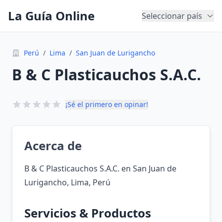
La Guía Online
Seleccionar país
Perú
/
Lima
/
San Juan de Lurigancho
B & C Plasticauchos S.A.C.
¡Sé el primero en opinar!
Acerca de
B & C Plasticauchos S.A.C. en San Juan de
Lurigancho, Lima, Perú
Servicios & Productos