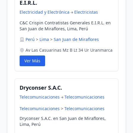
E.I.R.L.
Electricidad y Electrónica
Electricistas
C&C Crispin Contratistas Generales E.I.R.L. en
San Juan de Miraflores, Lima, Perú
Perú
>
Lima
>
San Juan de Miraflores
Av Las Casuarinas Mz B Lt 34 Ur Uranmarca
Ver Más
Dryconser S.A.C.
Telecomunicaciones
Telecomunicaciones
Telecomunicaciones
>
Telecomunicaciones
Dryconser S.A.C. en San Juan de Miraflores,
Lima, Perú