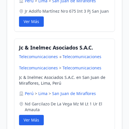
Perú
>
Lima
>
San Juan de Miraflores
Jr Adolfo Martínez Nro 675 Int 3 Pj San Juan
Ver Más
Jc & Inelmec Asociados S.A.C.
Telecomunicaciones
Telecomunicaciones
Telecomunicaciones
>
Telecomunicaciones
Jc & Inelmec Asociados S.A.C. en San Juan de
Miraflores, Lima, Perú
Perú
>
Lima
>
San Juan de Miraflores
Nd Garcilazo De La Vega Mz M Lt 1 Ur El
Amauta
Ver Más