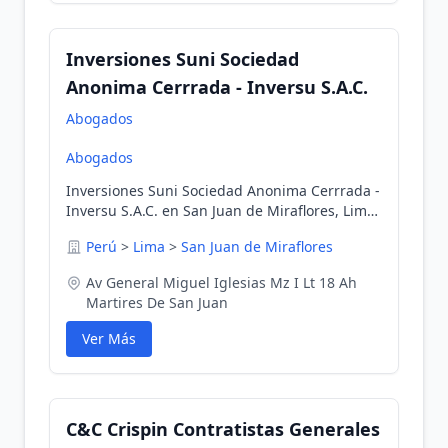
Inversiones Suni Sociedad
Anonima Cerrrada - Inversu S.A.C.
Abogados
Abogados
Inversiones Suni Sociedad Anonima Cerrrada -
Inversu S.A.C. en San Juan de Miraflores, Lima,
Perú
Perú
>
Lima
>
San Juan de Miraflores
Av General Miguel Iglesias Mz I Lt 18 Ah
Martires De San Juan
Ver Más
C&C Crispin Contratistas Generales