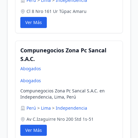
Perú
>
Lima
>
Independencia
Cl 8 Nro 161 Ur Túpac Amaru
Ver Más
Compunegocios Zona Pc Sancal
S.A.C.
Abogados
Abogados
Compunegocios Zona Pc Sancal S.A.C. en
Independencia, Lima, Perú
Perú
>
Lima
>
Independencia
Av C.Izaguirre Nro 200 Std 1s-51
Ver Más