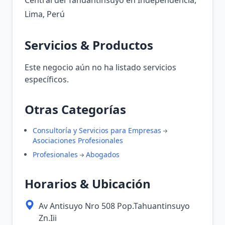
Central del Tahuantinsuyo en Independencia,
Lima, Perú
Servicios & Productos
Este negocio aún no ha listado servicios
específicos.
Otras Categorías
Consultoría y Servicios para Empresas
Asociaciones Profesionales
Profesionales
Abogados
Horarios & Ubicación
Av Antisuyo Nro 508 Pop.Tahuantinsuyo
Zn.Iii