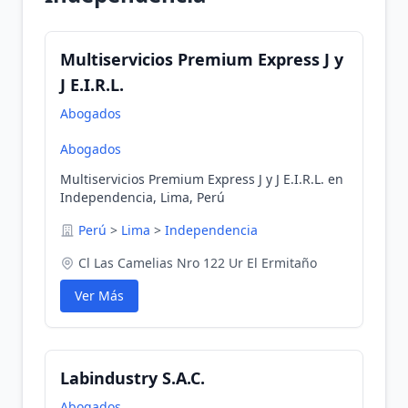
Multiservicios Premium Express J y
J E.I.R.L.
Abogados
Abogados
Multiservicios Premium Express J y J E.I.R.L. en
Independencia, Lima, Perú
Perú
>
Lima
>
Independencia
Cl Las Camelias Nro 122 Ur El Ermitaño
Ver Más
Labindustry S.A.C.
Abogados