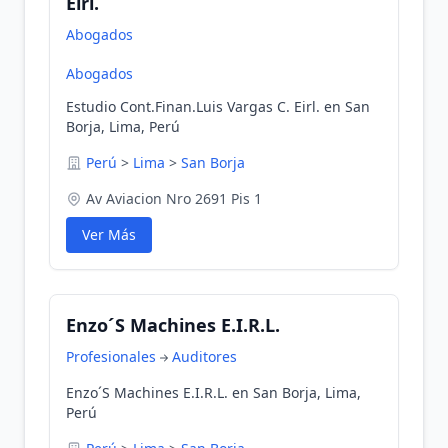
Eirl.
Abogados
Abogados
Estudio Cont.Finan.Luis Vargas C. Eirl. en San
Borja, Lima, Perú
Perú
>
Lima
>
San Borja
Av Aviacion Nro 2691 Pis 1
Ver Más
Enzo´S Machines E.I.R.L.
Profesionales
Auditores
Enzo´S Machines E.I.R.L. en San Borja, Lima,
Perú