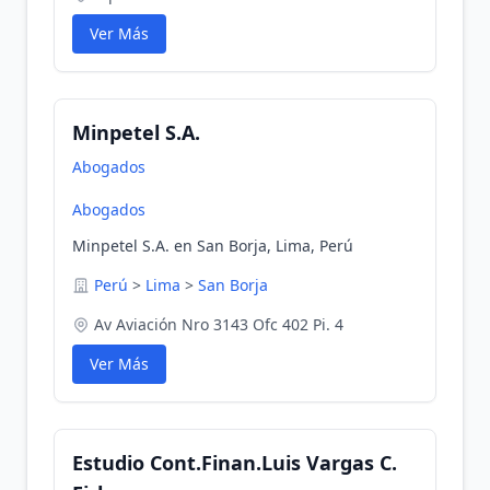
Ver Más
Minpetel S.A.
Abogados
Abogados
Minpetel S.A. en San Borja, Lima, Perú
Perú
>
Lima
>
San Borja
Av Aviación Nro 3143 Ofc 402 Pi. 4
Ver Más
Estudio Cont.Finan.Luis Vargas C.