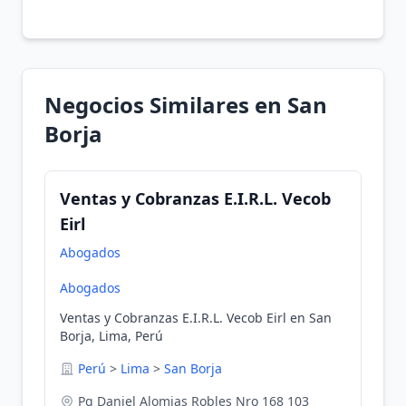
Negocios Similares en San
Borja
Ventas y Cobranzas E.I.R.L. Vecob
Eirl
Abogados
Abogados
Ventas y Cobranzas E.I.R.L. Vecob Eirl en San
Borja, Lima, Perú
Perú
>
Lima
>
San Borja
Pq Daniel Alomias Robles Nro 168 103