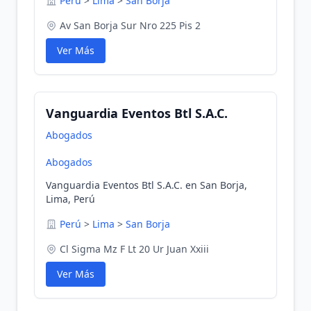
Perú
>
Lima
>
San Borja
Av San Borja Sur Nro 225 Pis 2
Ver Más
Vanguardia Eventos Btl S.A.C.
Abogados
Abogados
Vanguardia Eventos Btl S.A.C. en San Borja,
Lima, Perú
Perú
>
Lima
>
San Borja
Cl Sigma Mz F Lt 20 Ur Juan Xxiii
Ver Más