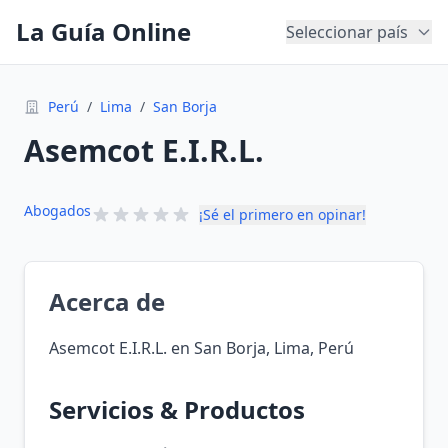
La Guía Online
Seleccionar país
Perú
/
Lima
/
San Borja
Asemcot E.I.R.L.
Abogados
¡Sé el primero en opinar!
Acerca de
Asemcot E.I.R.L. en San Borja, Lima, Perú
Servicios & Productos