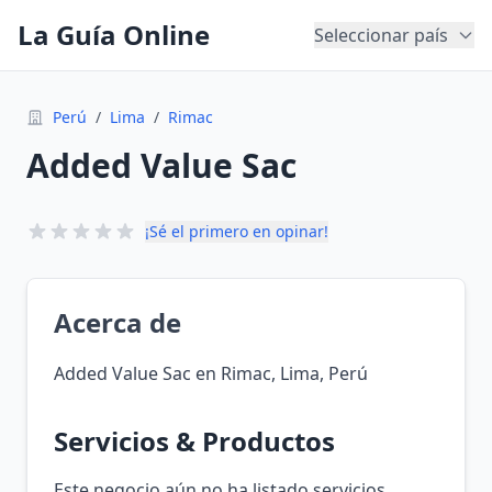
La Guía Online
Seleccionar país
Perú
/
Lima
/
Rimac
Added Value Sac
¡Sé el primero en opinar!
Acerca de
Added Value Sac en Rimac, Lima, Perú
Servicios & Productos
Este negocio aún no ha listado servicios