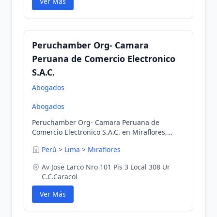
Ver Más
Peruchamber Org- Camara
Peruana de Comercio Electronico
S.A.C.
Abogados
Abogados
Peruchamber Org- Camara Peruana de
Comercio Electronico S.A.C. en Miraflores,
Lima, Perú
Perú
>
Lima
>
Miraflores
Av Jose Larco Nro 101 Pis 3 Local 308 Ur
C.C.Caracol
Ver Más