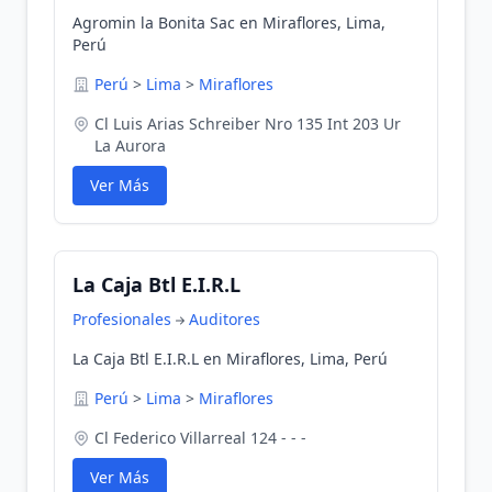
Agromin la Bonita Sac en Miraflores, Lima,
Perú
Perú
>
Lima
>
Miraflores
Cl Luis Arias Schreiber Nro 135 Int 203 Ur
La Aurora
Ver Más
La Caja Btl E.I.R.L
Profesionales
Auditores
La Caja Btl E.I.R.L en Miraflores, Lima, Perú
Perú
>
Lima
>
Miraflores
Cl Federico Villarreal 124 - - -
Ver Más