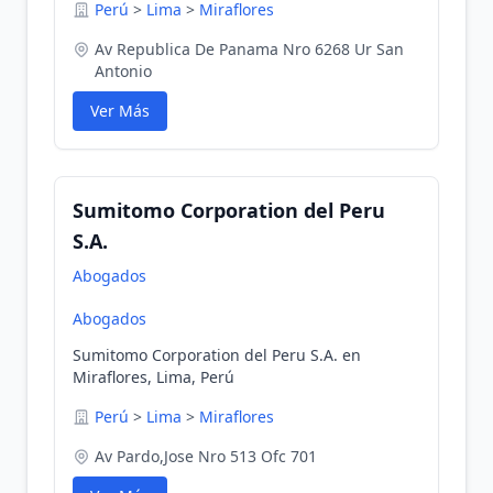
Perú
>
Lima
>
Miraflores
Av Republica De Panama Nro 6268 Ur San
Antonio
Ver Más
Sumitomo Corporation del Peru
S.A.
Abogados
Abogados
Sumitomo Corporation del Peru S.A. en
Miraflores, Lima, Perú
Perú
>
Lima
>
Miraflores
Av Pardo,Jose Nro 513 Ofc 701