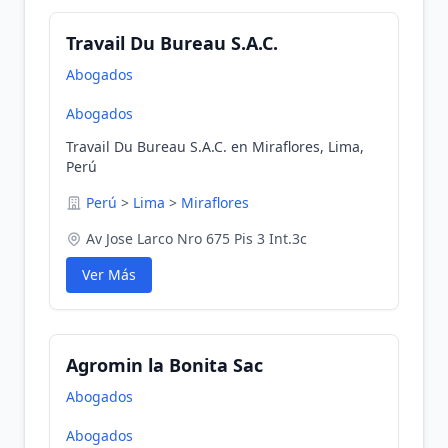
Travail Du Bureau S.A.C.
Abogados
Abogados
Travail Du Bureau S.A.C. en Miraflores, Lima,
Perú
Perú
>
Lima
>
Miraflores
Av Jose Larco Nro 675 Pis 3 Int.3c
Ver Más
Agromin la Bonita Sac
Abogados
Abogados