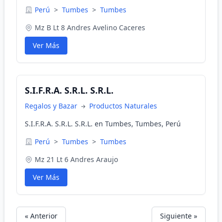
Perú
>
Tumbes
>
Tumbes
Mz B Lt 8 Andres Avelino Caceres
Ver Más
S.I.F.R.A. S.R.L. S.R.L.
Regalos y Bazar
Productos Naturales
S.I.F.R.A. S.R.L. S.R.L. en Tumbes, Tumbes, Perú
Perú
>
Tumbes
>
Tumbes
Mz 21 Lt 6 Andres Araujo
Ver Más
« Anterior
Siguiente »