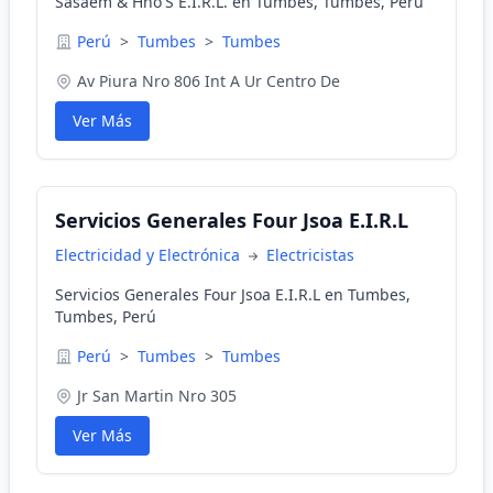
Sasaem & Hno'S E.I.R.L. en Tumbes, Tumbes, Perú
Perú
>
Tumbes
>
Tumbes
Av Piura Nro 806 Int A Ur Centro De
Ver Más
Servicios Generales Four Jsoa E.I.R.L
Electricidad y Electrónica
Electricistas
Servicios Generales Four Jsoa E.I.R.L en Tumbes,
Tumbes, Perú
Perú
>
Tumbes
>
Tumbes
Jr San Martin Nro 305
Ver Más