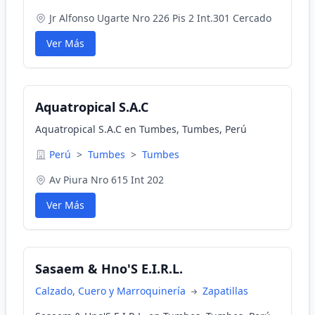
Jr Alfonso Ugarte Nro 226 Pis 2 Int.301 Cercado
Ver Más
Aquatropical S.A.C
Aquatropical S.A.C en Tumbes, Tumbes, Perú
Perú
>
Tumbes
>
Tumbes
Av Piura Nro 615 Int 202
Ver Más
Sasaem & Hno'S E.I.R.L.
Calzado, Cuero y Marroquinería
Zapatillas