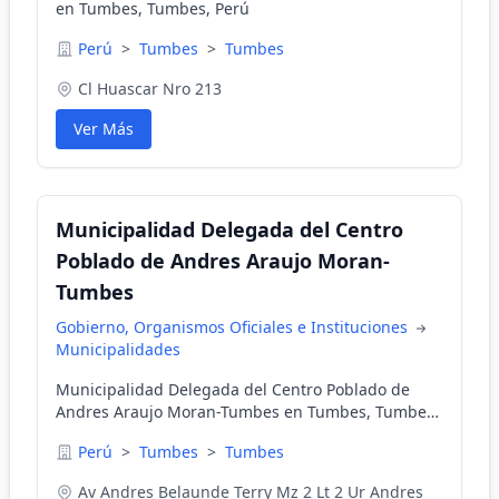
en Tumbes, Tumbes, Perú
Perú
>
Tumbes
>
Tumbes
Cl Huascar Nro 213
Ver Más
Municipalidad Delegada del Centro
Poblado de Andres Araujo Moran-
Tumbes
Gobierno, Organismos Oficiales e Instituciones
Municipalidades
Municipalidad Delegada del Centro Poblado de
Andres Araujo Moran-Tumbes en Tumbes, Tumbes,
Perú
Perú
>
Tumbes
>
Tumbes
Av Andres Belaunde Terry Mz 2 Lt 2 Ur Andres