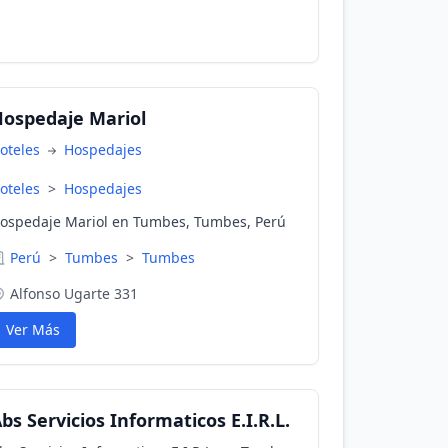
ospedaje Mariol
oteles
Hospedajes
oteles
>
Hospedajes
ospedaje Mariol en Tumbes, Tumbes, Perú
Perú
>
Tumbes
>
Tumbes
Alfonso Ugarte 331
Ver Más
bs Servicios Informaticos E.I.R.L.