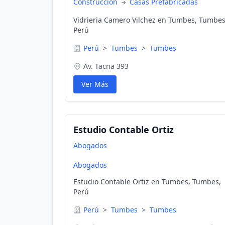
Construcción
Casas Prefabricadas
Vidrieria Camero Vilchez en Tumbes, Tumbes
Perú
Perú
>
Tumbes
>
Tumbes
Av. Tacna 393
Ver Más
Estudio Contable Ortiz
Abogados
Abogados
Estudio Contable Ortiz en Tumbes, Tumbes,
Perú
Perú
>
Tumbes
>
Tumbes