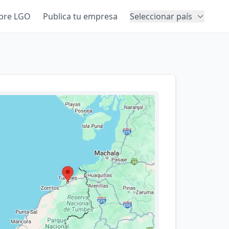
bre LGO
Publica tu empresa
Seleccionar país