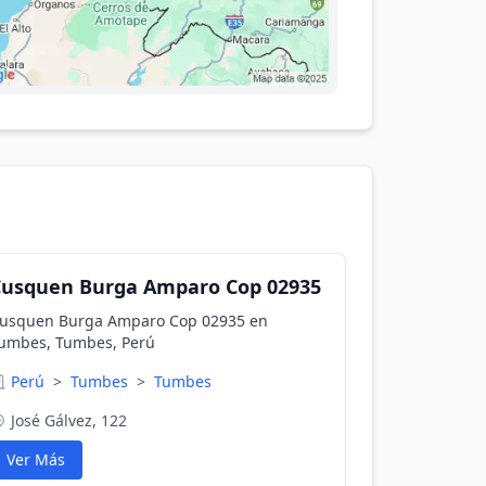
Cusquen Burga Amparo Cop 02935
usquen Burga Amparo Cop 02935 en
umbes, Tumbes, Perú
Perú
>
Tumbes
>
Tumbes
José Gálvez, 122
Ver Más