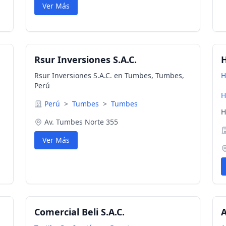
Ver Más
Rsur Inversiones S.A.C.
H
Rsur Inversiones S.A.C. en Tumbes, Tumbes,
H
Perú
H
Perú
>
Tumbes
>
Tumbes
H
Av. Tumbes Norte 355
Ver Más
Comercial Beli S.A.C.
A