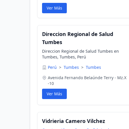
Ver Más
Direccion Regional de Salud
Tumbes
Direccion Regional de Salud Tumbes en
Tumbes, Tumbes, Perú
Perú
>
Tumbes
>
Tumbes
Avenida Fernando Belaúnde Terry - Mz.X
-10
Ver Más
Vidrieria Camero Vilchez