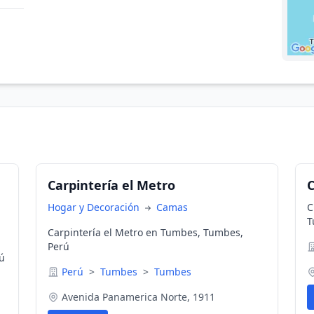
Carpintería el Metro
Hogar y Decoración
Camas
C
T
Carpintería el Metro en Tumbes, Tumbes,
Perú
ú
Perú
>
Tumbes
>
Tumbes
Avenida Panamerica Norte, 1911