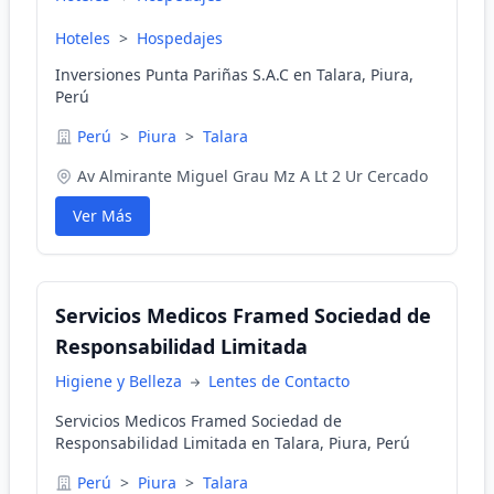
Hoteles
>
Hospedajes
Inversiones Punta Pariñas S.A.C en Talara, Piura,
Perú
Perú
>
Piura
>
Talara
Av Almirante Miguel Grau Mz A Lt 2 Ur Cercado
Ver Más
Servicios Medicos Framed Sociedad de
Responsabilidad Limitada
Higiene y Belleza
Lentes de Contacto
Servicios Medicos Framed Sociedad de
Responsabilidad Limitada en Talara, Piura, Perú
Perú
>
Piura
>
Talara