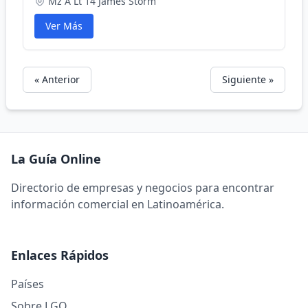
Mz A Lt 14 James Storm
Ver Más
« Anterior
Siguiente »
La Guía Online
Directorio de empresas y negocios para encontrar
información comercial en Latinoamérica.
Enlaces Rápidos
Países
Sobre LGO