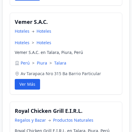
Vemer S.A.C.
Hoteles
Hoteles
Hoteles
>
Hoteles
Vemer S.A.C. en Talara, Piura, Perú
Perú
>
Piura
>
Talara
Av Tarapaca Nro 315 Ba Barrio Particular
Ver Más
Royal Chicken Grill E.I.R.L.
Regalos y Bazar
Productos Naturales
Royal Chicken Grill E.I.R.L. en Talara, Piura, Perú