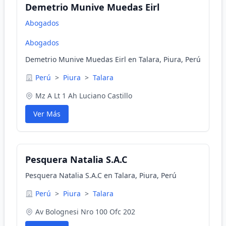
Demetrio Munive Muedas Eirl
Abogados
Abogados
Demetrio Munive Muedas Eirl en Talara, Piura, Perú
Perú
>
Piura
>
Talara
Mz A Lt 1 Ah Luciano Castillo
Ver Más
Pesquera Natalia S.A.C
Pesquera Natalia S.A.C en Talara, Piura, Perú
Perú
>
Piura
>
Talara
Av Bolognesi Nro 100 Ofc 202