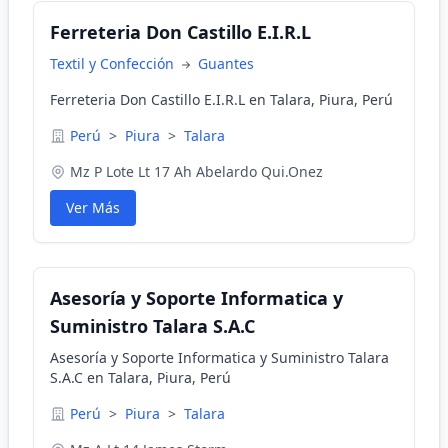
Ferreteria Don Castillo E.I.R.L
Textil y Confección
Guantes
Ferreteria Don Castillo E.I.R.L en Talara, Piura, Perú
Perú
>
Piura
>
Talara
Mz P Lote Lt 17 Ah Abelardo Qui.Onez
Ver Más
Asesoría y Soporte Informatica y
Suministro Talara S.A.C
Asesoría y Soporte Informatica y Suministro Talara
S.A.C en Talara, Piura, Perú
Perú
>
Piura
>
Talara