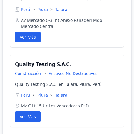
Perú
>
Piura
>
Talara
Av Mercado C-3 Int Anexo Panaderi Mdo
Mercado Central
Ver Más
Quality Testing S.A.C.
Construcción
Ensayos No Destructivos
Quality Testing S.A.C. en Talara, Piura, Perú
Perú
>
Piura
>
Talara
Mz C Lt 15 Ur Los Vencedores Et.Ii
Ver Más