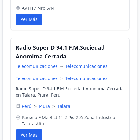
Av H17 Nro S/N
Ver Más
Radio Super D 94.1 F.M.Sociedad
Anomima Cerrada
Telecomunicaciones
Telecomunicaciones
Telecomunicaciones
>
Telecomunicaciones
Radio Super D 94.1 F.M.Sociedad Anomima Cerrada
en Talara, Piura, Perú
Perú
>
Piura
>
Talara
Parsela F Mz B Lt 11 Z Pis 2 Zi Zona Industrial
Talara Alta
Ver Más