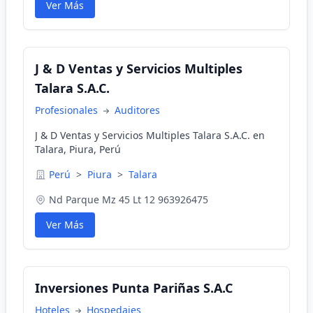
Ver Más
J & D Ventas y Servicios Multiples
Talara S.A.C.
Profesionales
Auditores
J & D Ventas y Servicios Multiples Talara S.A.C. en
Talara, Piura, Perú
Perú
>
Piura
>
Talara
Nd Parque Mz 45 Lt 12 963926475
Ver Más
Inversiones Punta Pariñas S.A.C
Hoteles
Hospedajes