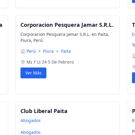
a
Corporacion Pesquera Jamar S.R.L.
T
Corporacion Pesquera Jamar S.R.L. en Paita,
E
Piura, Perú
T
Perú
>
Piura
>
Paita
Mz F Lt 24 5 De Febrero
Ver Más
Club Liberal Paita
P
Abogados
R
P
Abogados