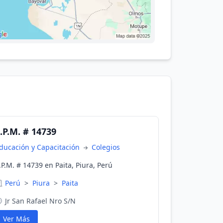
.P.M. # 14739
ducación y Capacitación
Colegios
.P.M. # 14739 en Paita, Piura, Perú
Perú
>
Piura
>
Paita
Jr San Rafael Nro S/N
Ver Más