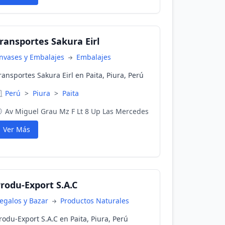
ransportes Sakura Eirl
nvases y Embalajes
Embalajes
ransportes Sakura Eirl en Paita, Piura, Perú
Perú
>
Piura
>
Paita
Av Miguel Grau Mz F Lt 8 Up Las Mercedes
Ver Más
rodu-Export S.A.C
egalos y Bazar
Productos Naturales
rodu-Export S.A.C en Paita, Piura, Perú