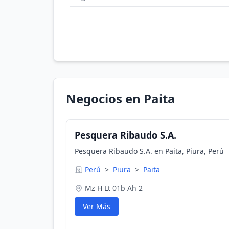
Negocios en Paita
Pesquera Ribaudo S.A.
Pesquera Ribaudo S.A. en Paita, Piura, Perú
Perú
>
Piura
>
Paita
Mz H Lt 01b Ah 2
Ver Más