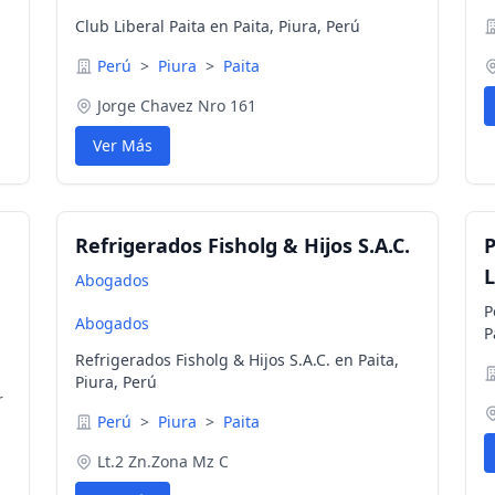
Club Liberal Paita en Paita, Piura, Perú
Perú
>
Piura
>
Paita
Jorge Chavez Nro 161
Ver Más
Refrigerados Fisholg & Hijos S.A.C.
P
L
Abogados
P
Abogados
P
Refrigerados Fisholg & Hijos S.A.C. en Paita,
Piura, Perú
r
Perú
>
Piura
>
Paita
Lt.2 Zn.Zona Mz C