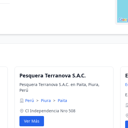
Pesquera Terranova S.A.C.
E
Pesquera Terranova S.A.C. en Paita, Piura,
E
Perú
E
Perú
>
Piura
>
Paita
Cl Independencia Nro 508
Ver Más