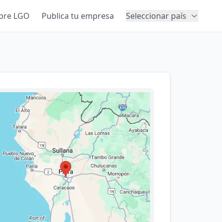
bre LGO
Publica tu empresa
Seleccionar país