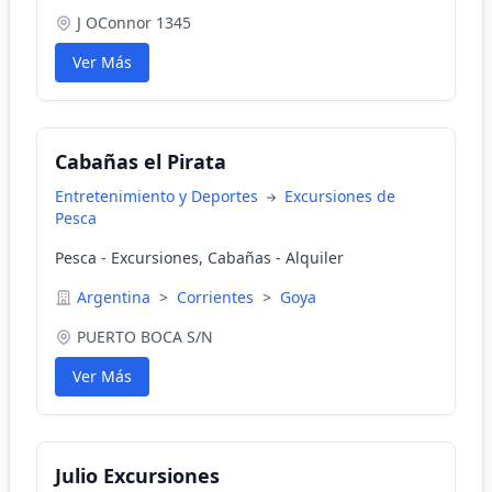
J OConnor 1345
Ver Más
Cabañas el Pirata
Entretenimiento y Deportes
Excursiones de
Pesca
Pesca - Excursiones, Cabañas - Alquiler
Argentina
>
Corrientes
>
Goya
PUERTO BOCA S/N
Ver Más
Julio Excursiones