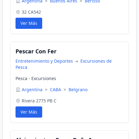
Argentina
>
Buenos Aires
>
Berisso
32 CA542
Ver Más
Pescar Con Fer
Entretenimiento y Deportes
Excursiones de
Pesca
Pesca - Excursiones
Argentina
>
CABA
>
Belgrano
Rivera 2775 PB C
Ver Más