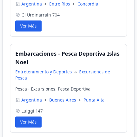
Argentina
>
Entre Ríos
>
Concordia
Gl Urdinarraín 704
Ver Más
Embarcaciones - Pesca Deportiva Islas
Noel
Entretenimiento y Deportes
Excursiones de
Pesca
Pesca - Excursiones, Pesca Deportiva
Argentina
>
Buenos Aires
>
Punta Alta
Luiggi 1471
Ver Más