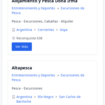
Alojamiento y Pesca Doña Irma
Entretenimiento y Deportes
Excursiones de
Pesca
Pesca - Excursiones, Cabañas - Alquiler
Argentina
>
Corrientes
>
Goya
Reconquista 638
Ver Más
Altapesca
Entretenimiento y Deportes
Excursiones de
Pesca
Pesca - Excursiones
Argentina
>
Río Negro
>
San Carlos de
Bariloche