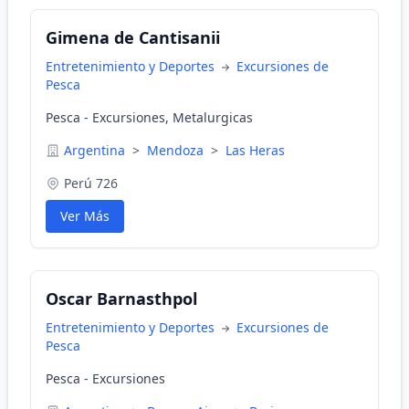
Gimena de Cantisanii
Entretenimiento y Deportes
Excursiones de
Pesca
Pesca - Excursiones, Metalurgicas
Argentina
>
Mendoza
>
Las Heras
Perú 726
Ver Más
Oscar Barnasthpol
Entretenimiento y Deportes
Excursiones de
Pesca
Pesca - Excursiones