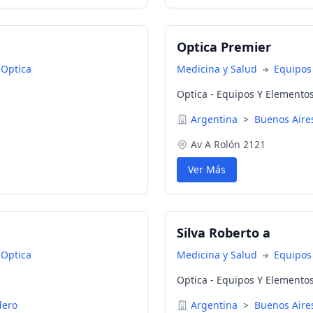
Optica Premier
 Optica
Medicina y Salud
Equipos
Optica - Equipos Y Elemento
Argentina
>
Buenos Air
Av A Rolón 2121
Ver Más
Silva Roberto a
 Optica
Medicina y Salud
Equipos
Optica - Equipos Y Elemento
dero
Argentina
>
Buenos Air