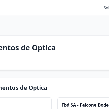
So
entos de Optica
mentos de Optica
Fbd SA - Falcone Bode