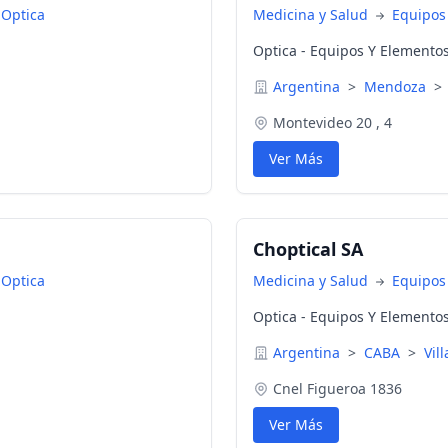
 Optica
Medicina y Salud
Equipos
Optica - Equipos Y Elemento
Argentina
>
Mendoza
>
Montevideo 20 , 4
Ver Más
Choptical SA
 Optica
Medicina y Salud
Equipos
Optica - Equipos Y Elemento
Argentina
>
CABA
>
Vil
Cnel Figueroa 1836
Ver Más