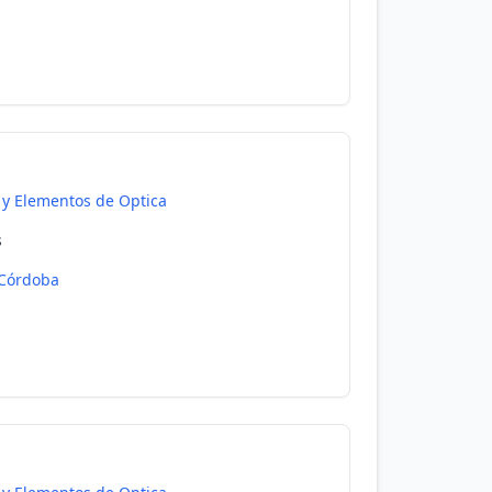
 y Elementos de Optica
s
Córdoba