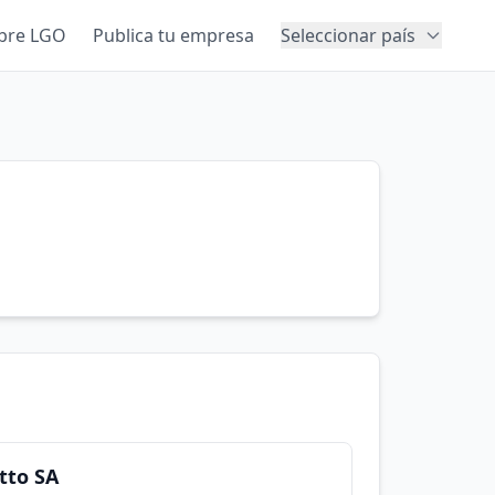
bre LGO
Publica tu empresa
Seleccionar país
tto SA