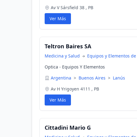
Av V Sársfield 38 , PB
Ver Más
Teltron Baires SA
Medicina y Salud
Equipos y Elementos de
Optica - Equipos Y Elementos
Argentina
>
Buenos Aires
>
Lanús
Av H Yrigoyen 4111 , PB
Ver Más
Cittadini Mario G