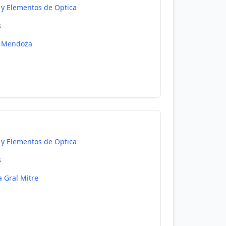
 y Elementos de Optica
s
Mendoza
 y Elementos de Optica
s
la Gral Mitre