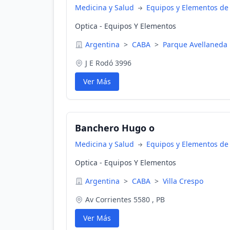
Medicina y Salud
Equipos y Elementos de
Optica - Equipos Y Elementos
Argentina
>
CABA
>
Parque Avellaneda
J E Rodó 3996
Ver Más
Banchero Hugo o
Medicina y Salud
Equipos y Elementos de
Optica - Equipos Y Elementos
Argentina
>
CABA
>
Villa Crespo
Av Corrientes 5580 , PB
Ver Más