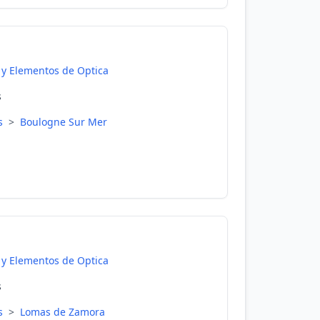
 y Elementos de Optica
s
es
>
Boulogne Sur Mer
 y Elementos de Optica
s
es
>
Lomas de Zamora