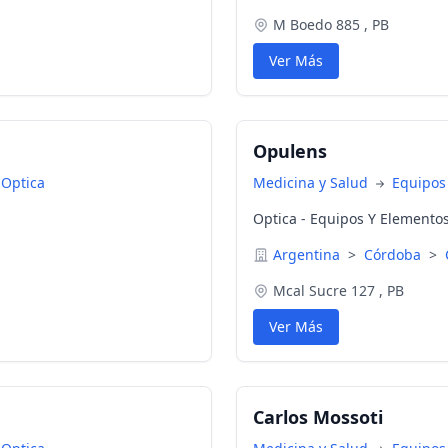
M Boedo 885 , PB
Ver Más
Opulens
 Optica
Medicina y Salud
Equipos
Optica - Equipos Y Elemento
Argentina
>
Córdoba
>
Mcal Sucre 127 , PB
Ver Más
Carlos Mossoti