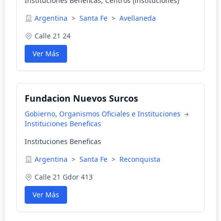
Instituciones Beneficas, Centros (instituciones)
Argentina
>
Santa Fe
>
Avellaneda
Calle 21 24
Ver Más
Fundacion Nuevos Surcos
Gobierno, Organismos Oficiales e Instituciones
Instituciones Beneficas
Instituciones Beneficas
Argentina
>
Santa Fe
>
Reconquista
Calle 21 Gdor 413
Ver Más