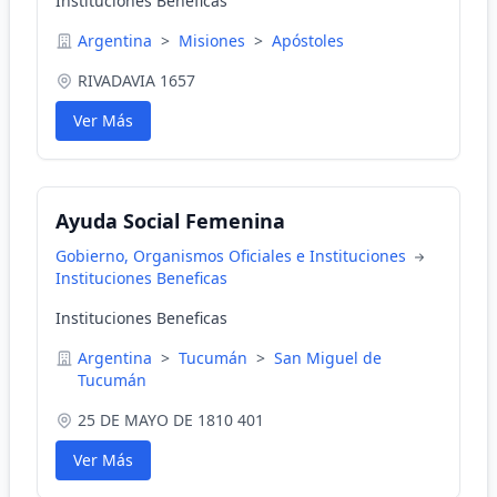
Instituciones Beneficas
Argentina
>
Misiones
>
Apóstoles
RIVADAVIA 1657
Ver Más
Ayuda Social Femenina
Gobierno, Organismos Oficiales e Instituciones
Instituciones Beneficas
Instituciones Beneficas
Argentina
>
Tucumán
>
San Miguel de
Tucumán
25 DE MAYO DE 1810 401
Ver Más