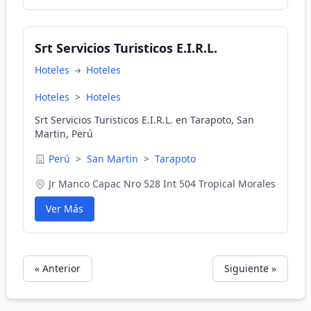
Srt Servicios Turisticos E.I.R.L.
Hoteles
Hoteles
Hoteles
>
Hoteles
Srt Servicios Turisticos E.I.R.L. en Tarapoto, San
Martin, Perú
Perú
>
San Martin
>
Tarapoto
Jr Manco Capac Nro 528 Int 504 Tropical Morales
Ver Más
« Anterior
Siguiente »