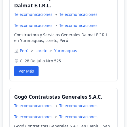
Dalmat E.I.R.L.
Telecomunicaciones
Telecomunicaciones
Telecomunicaciones
>
Telecomunicaciones
Constructora y Servicios Generales Dalmat E.I.R.L.
en Yurimaguas, Loreto, Perú
Perú
>
Loreto
>
Yurimaguas
Cl 28 De Julio Nro 525
Ver Más
Gogó Contratistas Generales S.A.C.
Telecomunicaciones
Telecomunicaciones
Telecomunicaciones
>
Telecomunicaciones
Gogó Contratistas Generales S.A.C. en Juanjui, San