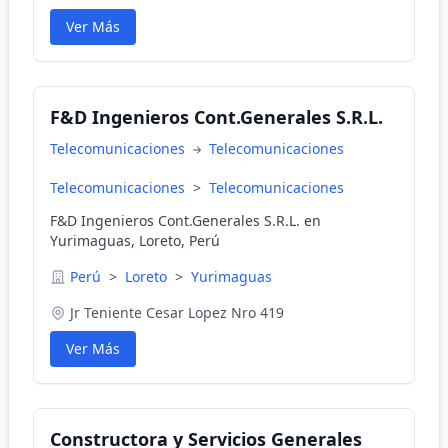
Ver Más
F&D Ingenieros Cont.Generales S.R.L.
Telecomunicaciones
Telecomunicaciones
Telecomunicaciones
>
Telecomunicaciones
F&D Ingenieros Cont.Generales S.R.L. en
Yurimaguas, Loreto, Perú
Perú
>
Loreto
>
Yurimaguas
Jr Teniente Cesar Lopez Nro 419
Ver Más
Constructora y Servicios Generales