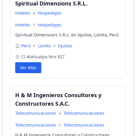
Spiritual Dimensions S.R.L.
Hoteles
Hospedajes
Hoteles
>
Hospedajes
Spiritual Dimensions S.R.L. en Iquitos, Loreto, Perú
Perú
>
Loreto
>
Iquitos
Cl Atahualpa Nro 927
Ver Más
H & M Ingenieros Consultores y
Constructores S.A.C.
Telecomunicaciones
Telecomunicaciones
Telecomunicaciones
>
Telecomunicaciones
H & M Ingenieros Consultores y Constructores