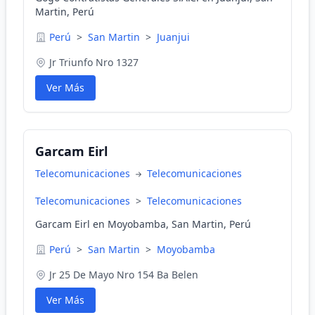
Martin, Perú
Perú
>
San Martin
>
Juanjui
Jr Triunfo Nro 1327
Ver Más
Garcam Eirl
Telecomunicaciones
Telecomunicaciones
Telecomunicaciones
>
Telecomunicaciones
Garcam Eirl en Moyobamba, San Martin, Perú
Perú
>
San Martin
>
Moyobamba
Jr 25 De Mayo Nro 154 Ba Belen
Ver Más