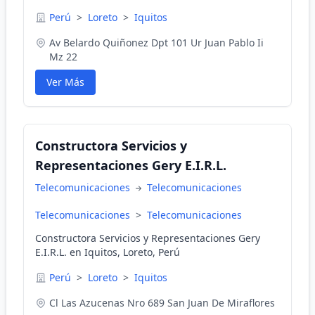
Perú
>
Loreto
>
Iquitos
Av Belardo Quiñonez Dpt 101 Ur Juan Pablo Ii
Mz 22
Ver Más
Constructora Servicios y
Representaciones Gery E.I.R.L.
Telecomunicaciones
Telecomunicaciones
Telecomunicaciones
>
Telecomunicaciones
Constructora Servicios y Representaciones Gery
E.I.R.L. en Iquitos, Loreto, Perú
Perú
>
Loreto
>
Iquitos
Cl Las Azucenas Nro 689 San Juan De Miraflores