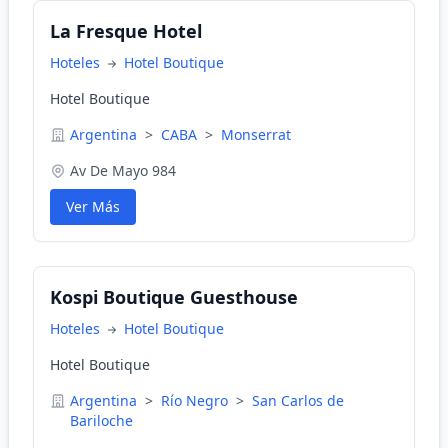
La Fresque Hotel
Hoteles
Hotel Boutique
Hotel Boutique
Argentina
>
CABA
>
Monserrat
Av De Mayo 984
Ver Más
Kospi Boutique Guesthouse
Hoteles
Hotel Boutique
Hotel Boutique
Argentina
>
Río Negro
>
San Carlos de
Bariloche