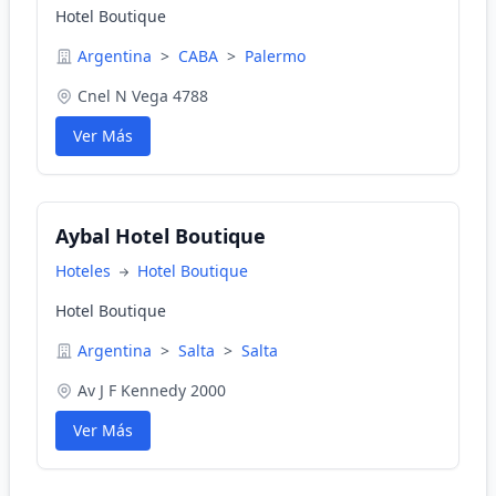
Hotel Boutique
Argentina
>
CABA
>
Palermo
Cnel N Vega 4788
Ver Más
Aybal Hotel Boutique
Hoteles
Hotel Boutique
Hotel Boutique
Argentina
>
Salta
>
Salta
Av J F Kennedy 2000
Ver Más