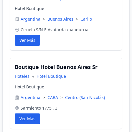
Hotel Boutique
Argentina
>
Buenos Aires
>
Cariló
Ciruelo S/N E Avutarda /bandurria
Ver Más
Boutique Hotel Buenos Aires Sr
Hoteles
Hotel Boutique
Hotel Boutique
Argentina
>
CABA
>
Centro (San Nicolás)
Sarmiento 1775 , 3
Ver Más