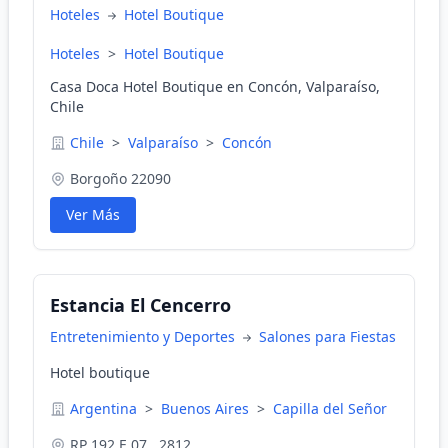
Hoteles
Hotel Boutique
Hoteles
>
Hotel Boutique
Casa Doca Hotel Boutique en Concón, Valparaíso,
Chile
Chile
>
Valparaíso
>
Concón
Borgoño 22090
Ver Más
Estancia El Cencerro
Entretenimiento y Deportes
Salones para Fiestas
Hotel boutique
Argentina
>
Buenos Aires
>
Capilla del Señor
RP 192 E 07 , 2812