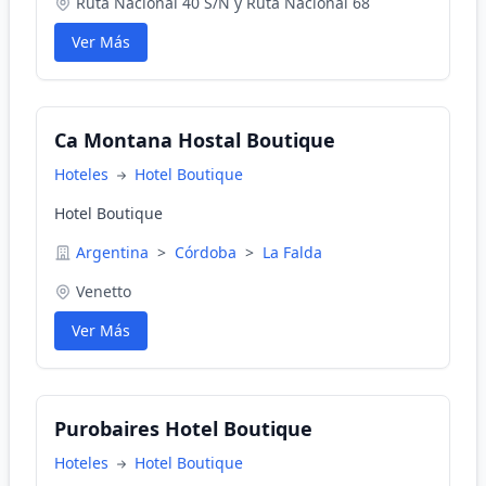
Ruta Nacional 40 S/N y Ruta Nacional 68
Ver Más
Ca Montana Hostal Boutique
Hoteles
Hotel Boutique
Hotel Boutique
Argentina
>
Córdoba
>
La Falda
Venetto
Ver Más
Purobaires Hotel Boutique
Hoteles
Hotel Boutique