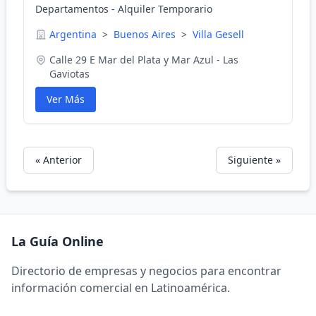
Departamentos - Alquiler Temporario
Argentina
>
Buenos Aires
>
Villa Gesell
Calle 29 E Mar del Plata y Mar Azul - Las
Gaviotas
Ver Más
« Anterior
Siguiente »
La Guía Online
Directorio de empresas y negocios para encontrar
información comercial en Latinoamérica.