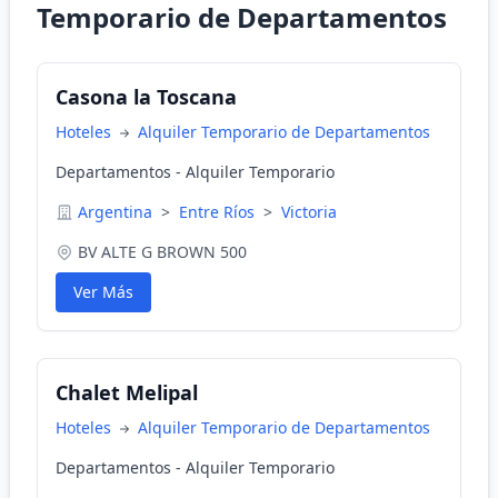
Temporario de Departamentos
Casona la Toscana
Hoteles
Alquiler Temporario de Departamentos
Departamentos - Alquiler Temporario
Argentina
>
Entre Ríos
>
Victoria
BV ALTE G BROWN 500
Ver Más
Chalet Melipal
Hoteles
Alquiler Temporario de Departamentos
Departamentos - Alquiler Temporario