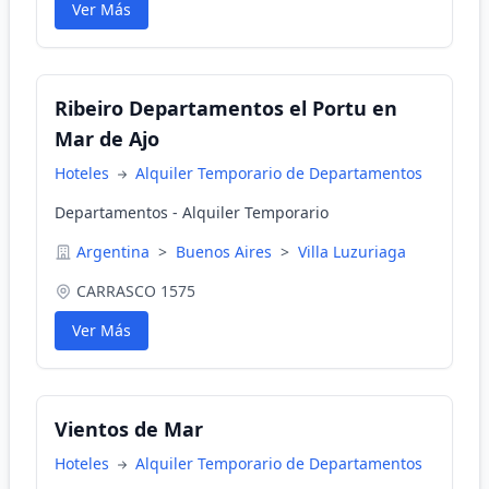
Ver Más
Ribeiro Departamentos el Portu en
Mar de Ajo
Hoteles
Alquiler Temporario de Departamentos
Departamentos - Alquiler Temporario
Argentina
>
Buenos Aires
>
Villa Luzuriaga
CARRASCO 1575
Ver Más
Vientos de Mar
Hoteles
Alquiler Temporario de Departamentos