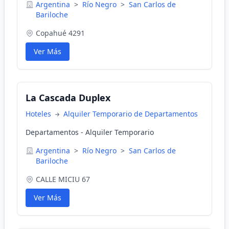
Argentina
>
Río Negro
>
San Carlos de
Bariloche
Copahué 4291
Ver Más
La Cascada Duplex
Hoteles
Alquiler Temporario de Departamentos
Departamentos - Alquiler Temporario
Argentina
>
Río Negro
>
San Carlos de
Bariloche
CALLE MICIU 67
Ver Más