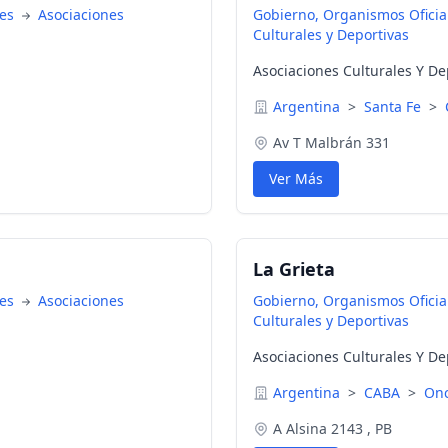
nes
Asociaciones
Gobierno, Organismos Oficial
Culturales y Deportivas
Asociaciones Culturales Y De
Argentina
>
Santa Fe
>
Av T Malbrán 331
Ver Más
La Grieta
nes
Asociaciones
Gobierno, Organismos Oficial
Culturales y Deportivas
Asociaciones Culturales Y De
Argentina
>
CABA
>
Onc
A Alsina 2143 , PB