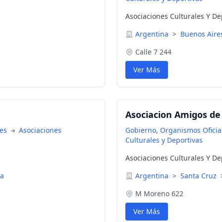
Asociaciones Culturales Y De
Argentina
>
Buenos Air
Calle 7 244
Ver Más
Asociacion Amigos de l
nes
Asociaciones
Gobierno, Organismos Oficial
Culturales y Deportivas
Asociaciones Culturales Y De
ca
Argentina
>
Santa Cruz
M Moreno 622
Ver Más