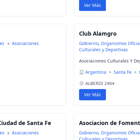
Ver Más
Club Alamgro
nes
Asociaciones
Gobierno, Organismos Oficial
Culturales y Deportivas
Asociaciones Culturales Y De
Argentina
>
Santa Fe
>
ALBERDI 2464
Ver Más
 Ciudad de Santa Fe
Asociacion de Foment
nes
Asociaciones
Gobierno, Organismos Oficial
Culturales y Deportivas