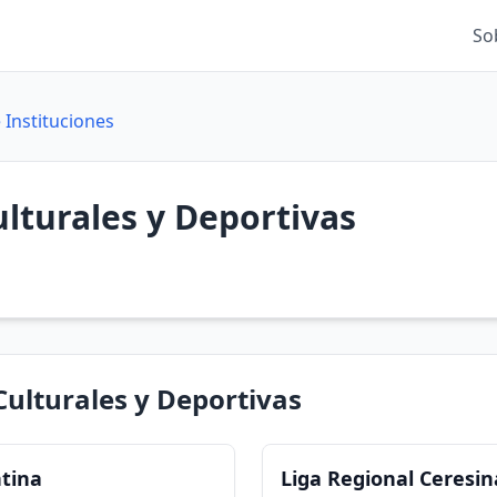
So
 Instituciones
lturales y Deportivas
Culturales y Deportivas
ntina
Liga Regional Ceresin