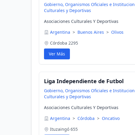
Gobierno, Organismos Oficiales e Institucio
Culturales y Deportivas
Asociaciones Culturales Y Deportivas
Argentina
>
Buenos Aires
>
Olivos
Córdoba 2295
Ver Más
Liga Independiente de Futbol
Gobierno, Organismos Oficiales e Institucio
Culturales y Deportivas
Asociaciones Culturales Y Deportivas
Argentina
>
Córdoba
>
Oncativo
Ituzaingó 655