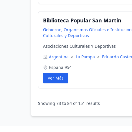
Biblioteca Popular San Martin
Gobierno, Organismos Oficiales e Institucio
Culturales y Deportivas
Asociaciones Culturales Y Deportivas
Argentina
>
La Pampa
>
Eduardo Caste
España 954
Ver Más
Showing
73
to
84
of
151
results