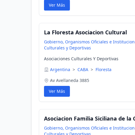
Ver Más
La Floresta Asociacion Cultural
Gobierno, Organismos Oficiales e Institucio
Culturales y Deportivas
Asociaciones Culturales Y Deportivas
Argentina
>
CABA
>
Floresta
Av Avellaneda 3885
Ver Más
Asociacion Familia Siciliana de la
Gobierno, Organismos Oficiales e Institucio
Culturales y Deportivas