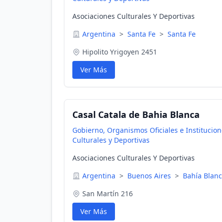
Asociaciones Culturales Y Deportivas
Argentina
>
Santa Fe
>
Santa Fe
Hipolito Yrigoyen 2451
Ver Más
Casal Catala de Bahia Blanca
Gobierno, Organismos Oficiales e Institucio
Culturales y Deportivas
Asociaciones Culturales Y Deportivas
Argentina
>
Buenos Aires
>
Bahía Blan
San Martín 216
Ver Más