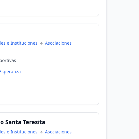
es e Instituciones
Asociaciones
portivas
Esperanza
o Santa Teresita
es e Instituciones
Asociaciones