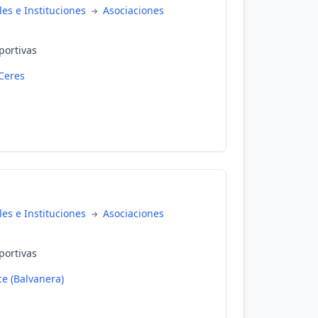
es e Instituciones
Asociaciones
portivas
Ceres
es e Instituciones
Asociaciones
portivas
e (Balvanera)