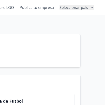
bre LGO
Publica tu empresa
Seleccionar país
a de Futbol