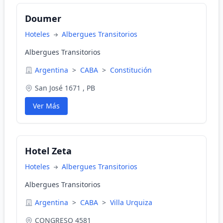
Doumer
Hoteles
Albergues Transitorios
Albergues Transitorios
Argentina
>
CABA
>
Constitución
San José 1671 , PB
Ver Más
Hotel Zeta
Hoteles
Albergues Transitorios
Albergues Transitorios
Argentina
>
CABA
>
Villa Urquiza
CONGRESO 4581