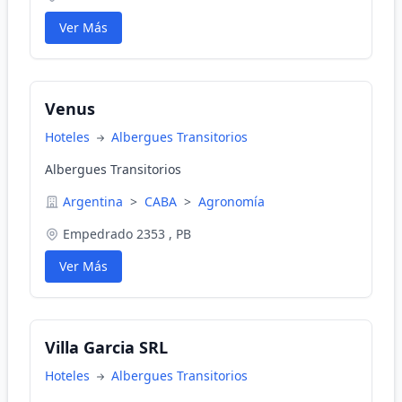
Ver Más
Venus
Hoteles
Albergues Transitorios
Albergues Transitorios
Argentina
>
CABA
>
Agronomía
Empedrado 2353 , PB
Ver Más
Villa Garcia SRL
Hoteles
Albergues Transitorios