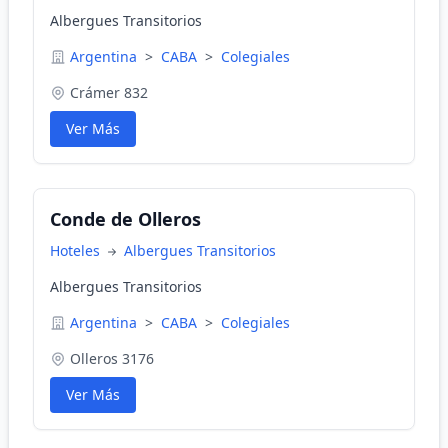
Albergues Transitorios
Argentina
>
CABA
>
Colegiales
Crámer 832
Ver Más
Conde de Olleros
Hoteles
Albergues Transitorios
Albergues Transitorios
Argentina
>
CABA
>
Colegiales
Olleros 3176
Ver Más