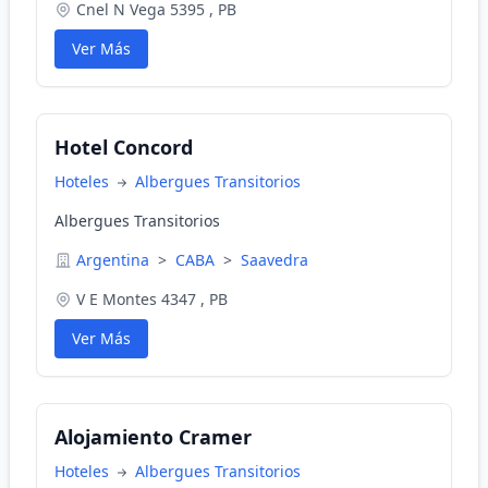
Cnel N Vega 5395 , PB
Ver Más
Hotel Concord
Hoteles
Albergues Transitorios
Albergues Transitorios
Argentina
>
CABA
>
Saavedra
V E Montes 4347 , PB
Ver Más
Alojamiento Cramer
Hoteles
Albergues Transitorios