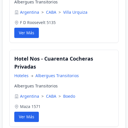
Albergues Transitorios
Argentina
>
CABA
>
Villa Urquiza
F D Roosevelt 5135
Ver Más
Hotel Nos - Cuarenta Cocheras
Privadas
Hoteles
Albergues Transitorios
Albergues Transitorios
Argentina
>
CABA
>
Boedo
Maza 1571
Ver Más