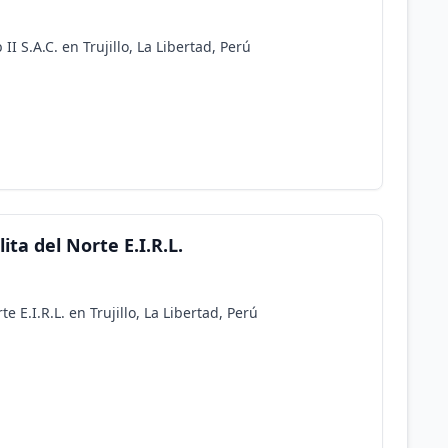
II S.A.C. en Trujillo, La Libertad, Perú
ita del Norte E.I.R.L.
e E.I.R.L. en Trujillo, La Libertad, Perú