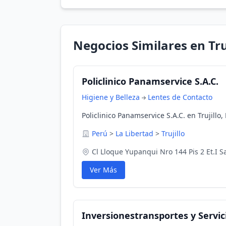
Negocios Similares en Tru
Policlinico Panamservice S.A.C.
Higiene y Belleza
Lentes de Contacto
Policlinico Panamservice S.A.C. en Trujillo,
Perú
>
La Libertad
>
Trujillo
Cl Lloque Yupanqui Nro 144 Pis 2 Et.I S
Ver Más
Inversionestransportes y Servicio