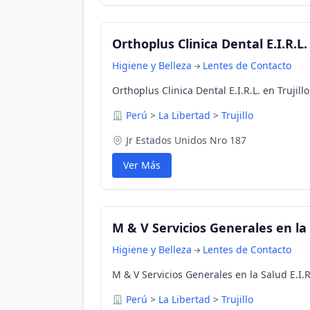
Orthoplus Clinica Dental E.I.R.L.
Higiene y Belleza
Lentes de Contacto
Orthoplus Clinica Dental E.I.R.L. en Trujill
Perú
>
La Libertad
>
Trujillo
Jr Estados Unidos Nro 187
Ver Más
M & V Servicios Generales en la 
Higiene y Belleza
Lentes de Contacto
M & V Servicios Generales en la Salud E.I.R.
Perú
>
La Libertad
>
Trujillo