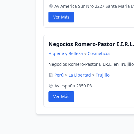
Av America Sur Nro 2227 Santa Maria Et
Ver Más
Negocios Romero-Pastor E.I.R.L.
Higiene y Belleza
Cosmeticos
Negocios Romero-Pastor E.I.R.L. en Trujillo
Perú
>
La Libertad
>
Trujillo
Av españa 2350 P3
Ver Más