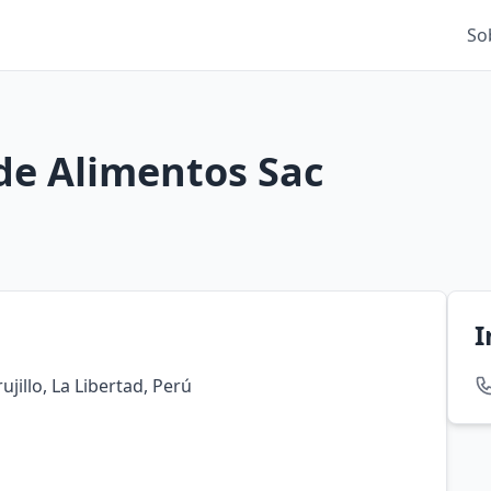
So
 de Alimentos Sac
I
jillo, La Libertad, Perú