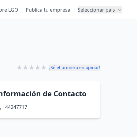
bre LGO
Publica tu empresa
Seleccionar país
¡Sé el primero en opinar!
nformación de Contacto
44247717