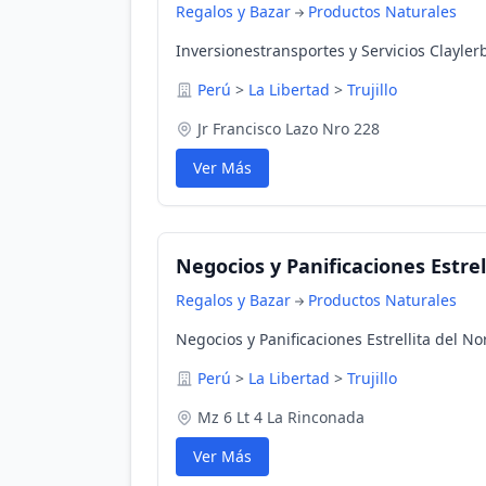
Regalos y Bazar
Productos Naturales
Inversionestransportes y Servicios Claylerb 
Perú
>
La Libertad
>
Trujillo
Jr Francisco Lazo Nro 228
Ver Más
Negocios y Panificaciones Estrell
Regalos y Bazar
Productos Naturales
Negocios y Panificaciones Estrellita del Nort
Perú
>
La Libertad
>
Trujillo
Mz 6 Lt 4 La Rinconada
Ver Más