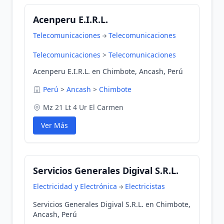
Acenperu E.I.R.L.
Telecomunicaciones
Telecomunicaciones
Telecomunicaciones
>
Telecomunicaciones
Acenperu E.I.R.L. en Chimbote, Ancash, Perú
Perú
>
Ancash
>
Chimbote
Mz 21 Lt 4 Ur El Carmen
Ver Más
Servicios Generales Digival S.R.L.
Electricidad y Electrónica
Electricistas
Servicios Generales Digival S.R.L. en Chimbote,
Ancash, Perú