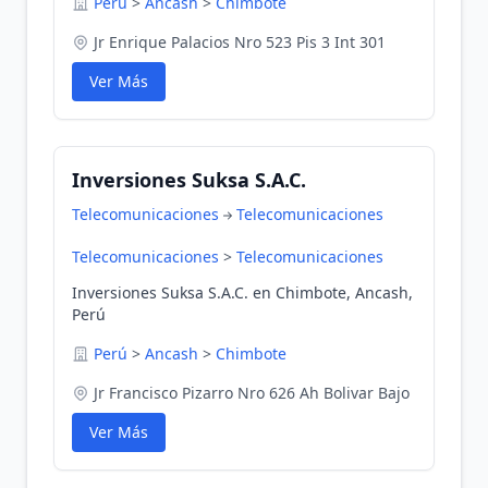
Perú
>
Ancash
>
Chimbote
Jr Enrique Palacios Nro 523 Pis 3 Int 301
Ver Más
Inversiones Suksa S.A.C.
Telecomunicaciones
Telecomunicaciones
Telecomunicaciones
>
Telecomunicaciones
Inversiones Suksa S.A.C. en Chimbote, Ancash,
Perú
Perú
>
Ancash
>
Chimbote
Jr Francisco Pizarro Nro 626 Ah Bolivar Bajo
Ver Más