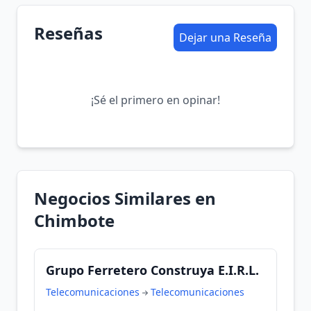
Reseñas
Dejar una Reseña
¡Sé el primero en opinar!
Negocios Similares en
Chimbote
Grupo Ferretero Construya E.I.R.L.
Telecomunicaciones
Telecomunicaciones