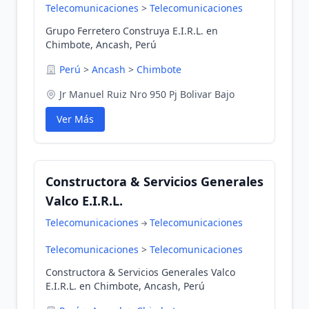
Telecomunicaciones
>
Telecomunicaciones
Grupo Ferretero Construya E.I.R.L. en
Chimbote, Ancash, Perú
Perú
>
Ancash
>
Chimbote
Jr Manuel Ruiz Nro 950 Pj Bolivar Bajo
Ver Más
Constructora & Servicios Generales
Valco E.I.R.L.
Telecomunicaciones
Telecomunicaciones
Telecomunicaciones
>
Telecomunicaciones
Constructora & Servicios Generales Valco
E.I.R.L. en Chimbote, Ancash, Perú