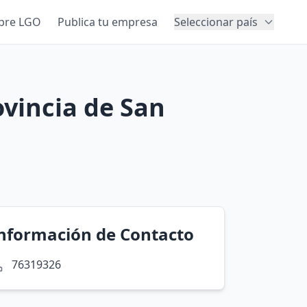
bre LGO
Publica tu empresa
Seleccionar país
ovincia de San
nformación de Contacto
76319326