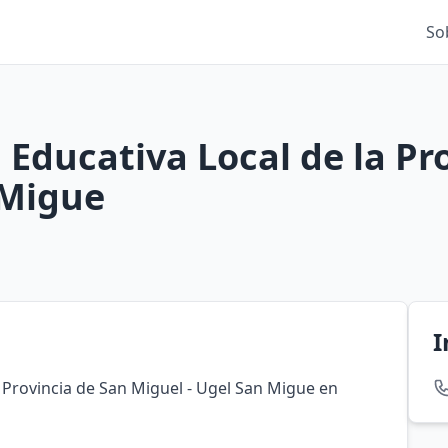
So
Educativa Local de la Pr
 Migue
I
 Provincia de San Miguel - Ugel San Migue en