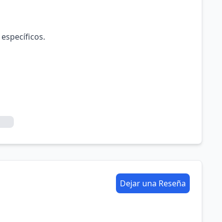
 específicos.
Dejar una Reseña