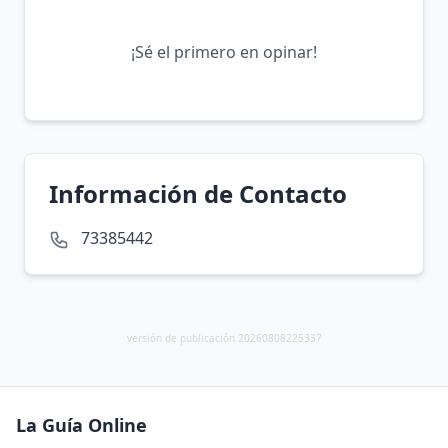
¡Sé el primero en opinar!
Información de Contacto
73385442
versión de publicación 20260808225337
La Guía Online