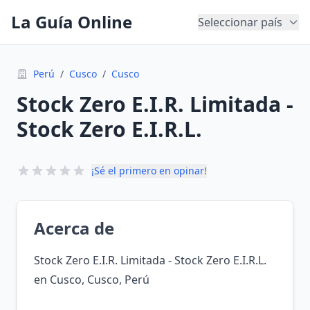
La Guía Online
Seleccionar país
Perú
/
Cusco
/
Cusco
Stock Zero E.I.R. Limitada -
Stock Zero E.I.R.L.
¡Sé el primero en opinar!
Acerca de
Stock Zero E.I.R. Limitada - Stock Zero E.I.R.L.
en Cusco, Cusco, Perú