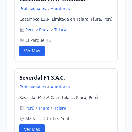
Profesionales
Auditores
Cacemoca E.I.R. Limitada en Talara, Piura, Perú
Perú
>
Piura
>
Talara
Cl Parque 4 3
Ver Más
Severdal F1 S.A.C.
Profesionales
Auditores
Severdal F1 S.A.C. en Talara, Piura, Perú
Perú
>
Piura
>
Talara
Mz A Lt 14 Ur Los Robles
Ver Más