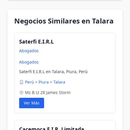
Negocios Similares en Talara
Saterfi E.I.R.L
Abogados
Abogados
Saterfi E.I.R.L en Talara, Piura, Perú
Perú
>
Piura
>
Talara
Mz B Lt 28 James Storm
Ver Más
Cacemoca E.I.R. Limitada