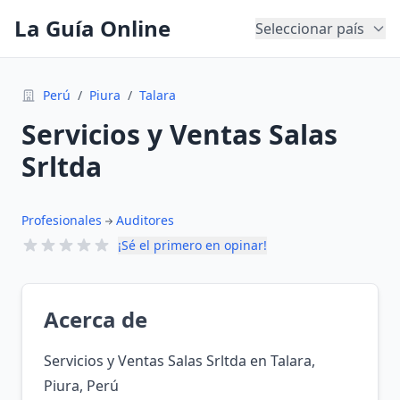
La Guía Online
Seleccionar país
Perú
/
Piura
/
Talara
Servicios y Ventas Salas
Srltda
Profesionales
Auditores
¡Sé el primero en opinar!
Acerca de
Servicios y Ventas Salas Srltda en Talara,
Piura, Perú