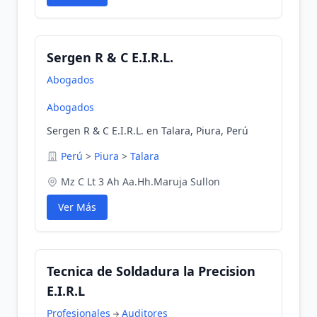
Sergen R & C E.I.R.L.
Abogados
Abogados
Sergen R & C E.I.R.L. en Talara, Piura, Perú
Perú
>
Piura
>
Talara
Mz C Lt 3 Ah Aa.Hh.Maruja Sullon
Ver Más
Tecnica de Soldadura la Precision
E.I.R.L
Profesionales
Auditores