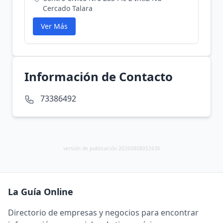
Cercado Talara
Ver Más
Información de Contacto
73386492
versión de publicación 20260808052636
La Guía Online
Directorio de empresas y negocios para encontrar