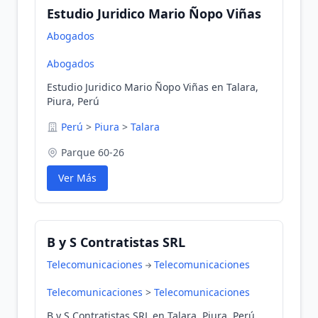
Estudio Juridico Mario Ñopo Viñas
Abogados
Abogados
Estudio Juridico Mario Ñopo Viñas en Talara,
Piura, Perú
Perú
>
Piura
>
Talara
Parque 60-26
Ver Más
B y S Contratistas SRL
Telecomunicaciones
Telecomunicaciones
Telecomunicaciones
>
Telecomunicaciones
B y S Contratistas SRL en Talara, Piura, Perú