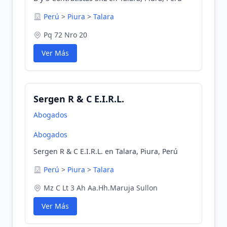
Perú
>
Piura
>
Talara
Pq 72 Nro 20
Ver Más
Sergen R & C E.I.R.L.
Abogados
Abogados
Sergen R & C E.I.R.L. en Talara, Piura, Perú
Perú
>
Piura
>
Talara
Mz C Lt 3 Ah Aa.Hh.Maruja Sullon
Ver Más