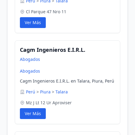
Perú
>
Piura
>
Talara
Cl Parque 47 Nro 11
Ver Más
Cagm Ingenieros E.I.R.L.
Abogados
Abogados
Cagm Ingenieros E.I.R.L. en Talara, Piura, Perú
Perú
>
Piura
>
Talara
Mz J Lt 12 Ur Aproviser
Ver Más