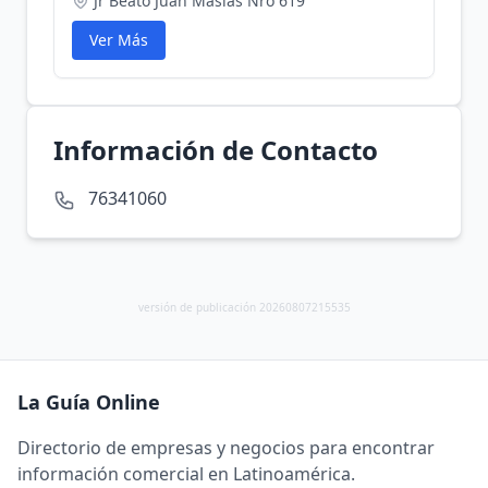
Jr Beato Juan Masias Nro 619
Ver Más
Información de Contacto
76341060
versión de publicación 20260807215535
La Guía Online
Directorio de empresas y negocios para encontrar
información comercial en Latinoamérica.