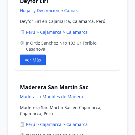
Deyfor Eirl
Hogar y Decoración
Camas
Deyfor Eirl en Cajamarca, Cajamarca, Perú
Perú
>
Cajamarca
>
Cajamarca
Jr Ortiz Sanchez Nro 183 Ur Toribio
Casanova
Ver Más
Maderera San Martin Sac
Maderas
Muebles de Madera
Maderera San Martin Sac en Cajamarca,
Cajamarca, Perú
Perú
>
Cajamarca
>
Cajamarca