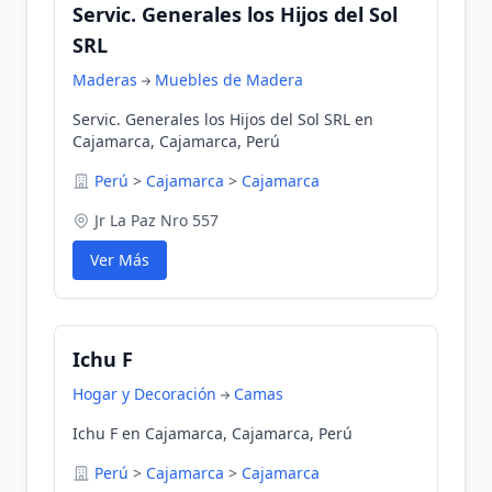
Servic. Generales los Hijos del Sol
SRL
Maderas
Muebles de Madera
Servic. Generales los Hijos del Sol SRL en
Cajamarca, Cajamarca, Perú
Perú
>
Cajamarca
>
Cajamarca
Jr La Paz Nro 557
Ver Más
Ichu F
Hogar y Decoración
Camas
Ichu F en Cajamarca, Cajamarca, Perú
Perú
>
Cajamarca
>
Cajamarca