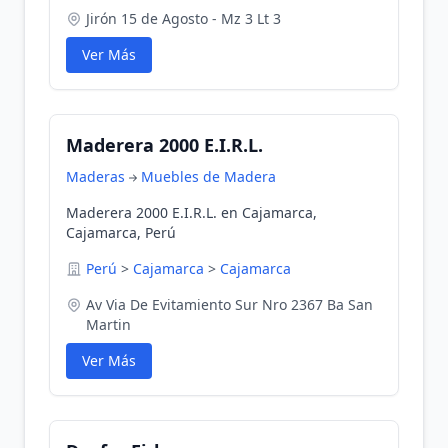
Jirón 15 de Agosto - Mz 3 Lt 3
Ver Más
Maderera 2000 E.I.R.L.
Maderas
Muebles de Madera
Maderera 2000 E.I.R.L. en Cajamarca,
Cajamarca, Perú
Perú
>
Cajamarca
>
Cajamarca
Av Via De Evitamiento Sur Nro 2367 Ba San
Martin
Ver Más