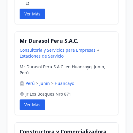
Lt
Ver Más
Mr Durasol Peru S.A.C.
Consultoría y Servicios para Empresas
Estaciones de Servicio
Mr Durasol Peru S.A.C. en Huancayo, Junin,
Perú
Perú
>
Junin
>
Huancayo
Jr Los Bosques Nro 871
Ver Más
Constructora y Comercializadora