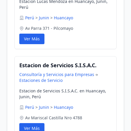
Estacion Lucas Mendoza en Huancayo, Junin,
Perú
Perú
>
Junin
>
Huancayo
Av Parra 371 - Pilcomayo
Ver Más
Estacion de Servicios S.I.S.A.C.
Consultoría y Servicios para Empresas
Estaciones de Servicio
Estacion de Servicios S.I.S.A.C. en Huancayo,
Junin, Perú
Perú
>
Junin
>
Huancayo
Av Mariscal Castilla Nro 4788
Ver Más