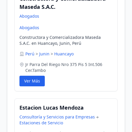
Maseda S.A.C.
Abogados
Abogados
Constructora y Comercializadora Maseda
S.A.C. en Huancayo, Junin, Perú
Perú
>
Junin
>
Huancayo
Jr Parra Del Riego Nro 375 Pis 5 Int.506
Cer.Tambo
Ver Más
Estacion Lucas Mendoza
Consultoría y Servicios para Empresas
Estaciones de Servicio