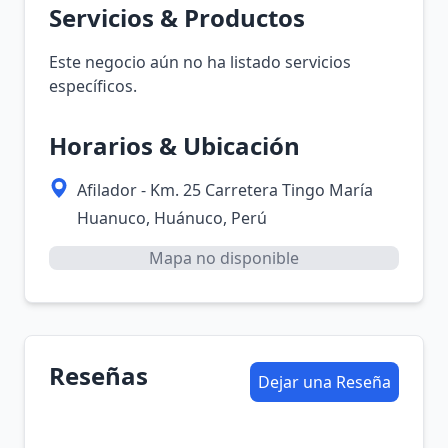
Servicios & Productos
Este negocio aún no ha listado servicios
específicos.
Horarios & Ubicación
Afilador - Km. 25 Carretera Tingo María
Huanuco, Huánuco, Perú
Mapa no disponible
Reseñas
Dejar una Reseña