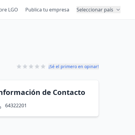
bre LGO
Publica tu empresa
Seleccionar país
¡Sé el primero en opinar!
nformación de Contacto
64322201