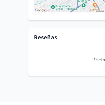
Reseñas
¡Sé el 